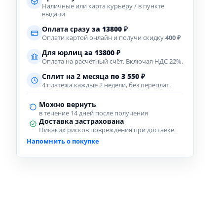
Наличные или карта курьеру / в пункте
выдачи
Оплата сразу
за
13800
₽
Оплати картой онлайн и получи скидку
400 ₽
Для юрлиц
за
13800
₽
Оплата на расчётный счёт. Включая НДС 22%.
Сплит на 2 месяца
по 3 550 ₽
4 платежа каждые 2 недели, без переплат.
Можно вернуть
в течение 14 дней после получения
Доставка застрахована
Никаких рисков повреждения при доставке.
Напомнить о покупке