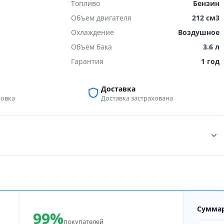
Топливо
Бензин
Объем двигателя
212 см3
Охлаждение
Воздушное
Объем бака
3.6 л
Гарантия
1 год
Доставка
ковка
Доставка застрахована
Суммар
99%
покупателей