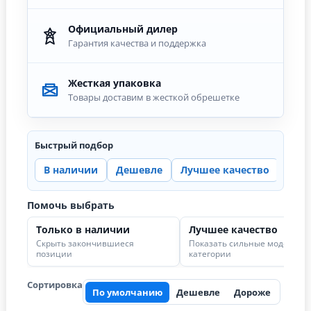
Официальный дилер
Гарантия качества и поддержка
Жесткая упаковка
Товары доставим в жесткой обрешетке
Быстрый подбор
В наличии
Дешевле
Лучшее качество
Цена
Помочь выбрать
Только в наличии
Лучшее качество
Скрыть закончившиеся
Показать сильные модели в
позиции
категории
Сортировка
По умолчанию
Дешевле
Дороже