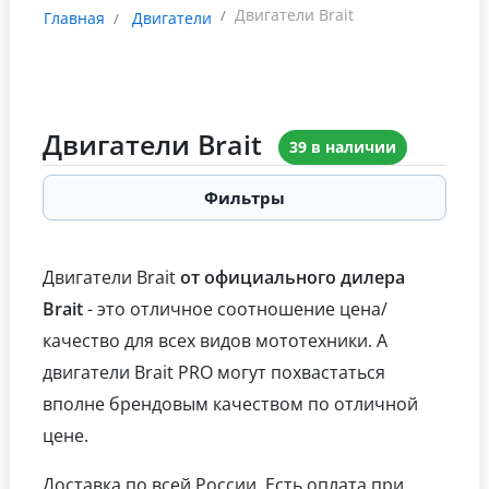
Двигатели Brait
Главная
Двигатели
Двигатели Brait
39 в наличии
Фильтры
Двигатели Brait
от официального дилера
Brait
- это отличное соотношение цена/
качество для всех видов мототехники. А
двигатели Brait PRO могут похвастаться
вполне брендовым качеством по отличной
цене.
Доставка по всей России. Есть оплата при