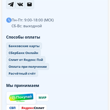
Пн-Пт: 9:00-18:00 (МСК)
Сб-Вс: выходной
Способы оплаты
Банковские карты
Сбербанк Онлайн
Сплит от Яндекс Пэй
Оплата при получении
Расчётный счёт
Мы принимаем
МИР
СБП
Яндекс
Сплит