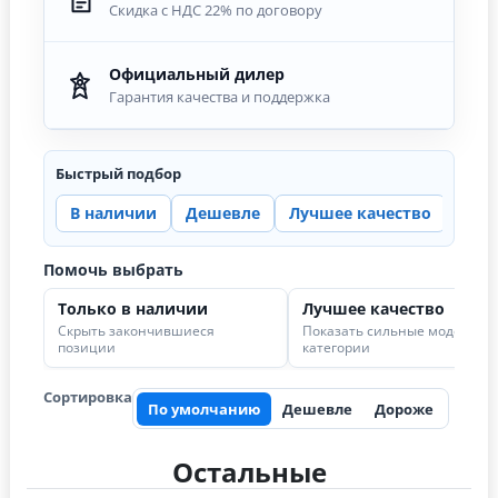
Скидка с НДС 22% по договору
Официальный дилер
Гарантия качества и поддержка
Быстрый подбор
В наличии
Дешевле
Лучшее качество
Цена
Помочь выбрать
Только в наличии
Лучшее качество
Скрыть закончившиеся
Показать сильные модели в
позиции
категории
Сортировка
По умолчанию
Дешевле
Дороже
Остальные