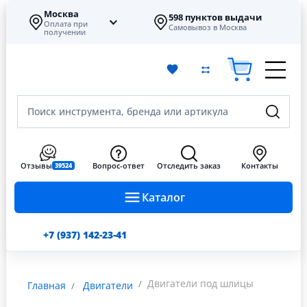
Москва
598 пунктов выдачи
Оплата при
Самовывоз в Москва
получении
Поиск инструмента, бренда или артикула
Отзывы
Вопрос-ответ
Отследить заказ
Контакты
39524
Каталог
+7 (937) 142-23-41
Двигатели под шлицы
Главная
Двигатели