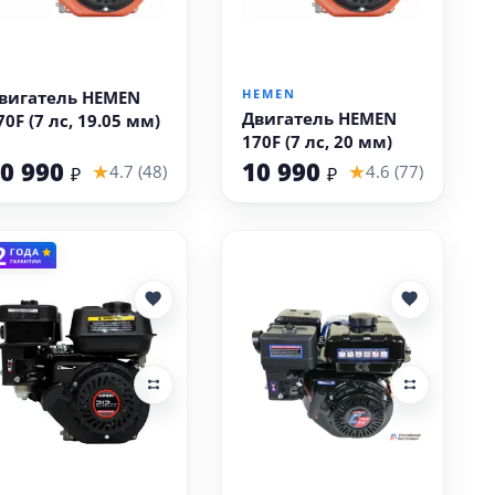
В корзину
В корзину
HEMEN
вигатель HEMEN
Двигатель HEMEN
70F (7 лс, 19.05 мм)
170F (7 лс, 20 мм)
0 990
10 990
★
★
4.7 (48)
4.6 (77)
₽
₽
В корзину
В корзину