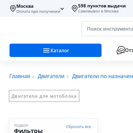
598 пунктов выдачи
Москва
Самовывоз в Москва
Оплата при получении
Поиск инструмента
От
Каталог
Главная
Двигатели
Двигатели по назначе
Двигатели для мотоблока
ПОДБОР
Сбросить все
Фильтры