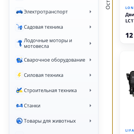
LON
Электротранспорт
Дви
LC1
Садовая техника
12
Лодочные моторы и
мотовесла
Сварочное оборудование
Силовая техника
Строительная техника
Станки
Товары для животных
LIF