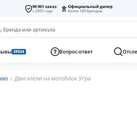
90 901 заказ
Официальный дилер
с 2005 года
более 100 брендов
, бренда или артикула
зывы
Вопрос-ответ
Отсле
39524
нию
Двигатели на мотоблок Угра