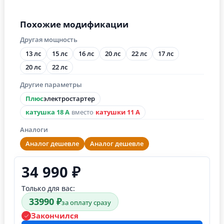
Похожие модификации
Другая мощность
13 лс
15 лс
16 лс
20 лс
22 лс
17 лс
20 лс
22 лс
Другие параметры
Плюс
электростартер
катушка 18 А
вместо
катушки 11 А
Аналоги
Аналог дешевле
Аналог дешевле
34 990 ₽
Только для вас:
33990 ₽
за оплату сразу
Закончился