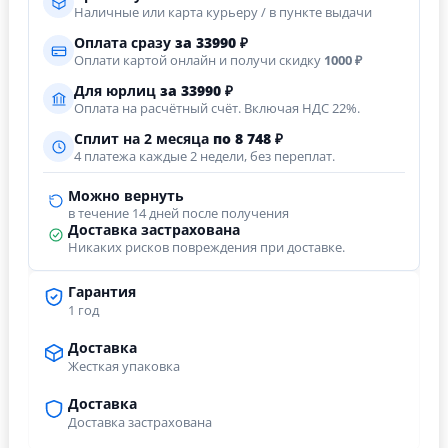
Наличные или карта курьеру / в пункте выдачи
Оплата сразу
за
33990
₽
Оплати картой онлайн и получи скидку
1000 ₽
Для юрлиц
за
33990
₽
Оплата на расчётный счёт. Включая НДС 22%.
Сплит на 2 месяца
по 8 748 ₽
4 платежа каждые 2 недели, без переплат.
Можно вернуть
в течение 14 дней после получения
Доставка застрахована
Никаких рисков повреждения при доставке.
Гарантия
1 год
Доставка
Жесткая упаковка
Доставка
Доставка застрахована