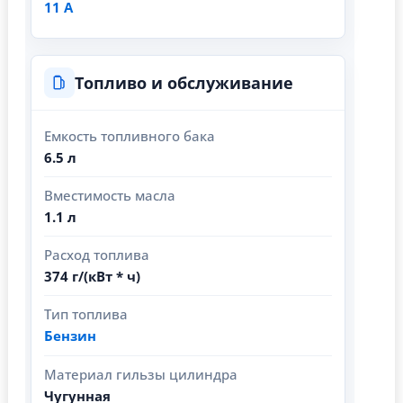
11 А
Топливо и обслуживание
Емкость топливного бака
6.5 л
Вместимость масла
1.1 л
Расход топлива
374 г/(кВт * ч)
Тип топлива
Бензин
Материал гильзы цилиндра
Чугунная