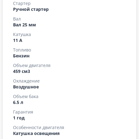
Стартер
Ручной стартер
Вал
Вал 25 мм
Катушка
11 А
Топливо
Бензин
Объем двигателя
459 см3
Охлаждение
Воздушное
Объем бака
6.5 л
Гарантия
1 год
Особенности двигателя
Катушка освещения