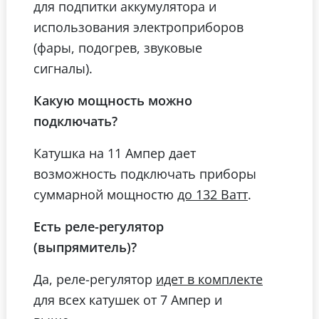
для подпитки аккумулятора и
использования электроприборов
(фары, подогрев, звуковые
сигналы).
Какую мощность можно
подключать?
Катушка на 11 Ампер дает
возможность подключать приборы
суммарной мощностю
.
до 132 Ватт
Есть реле-регулятор
(выпрямитель)?
Да, реле-регулятор
идет в комплекте
для всех катушек от 7 Ампер и