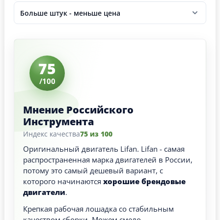
Больше штук - меньше цена
75
/100
Мнение Российского
Инструмента
Индекс качества
75 из 100
Оригинальный двигатель Lifan. Lifan - самая
распространенная марка двигателей в России,
потому это самый дешевый вариант, с
которого начинаются
хорошие брендовые
двигатели
.
Крепкая рабочая лошадка со стабильным
качеством сборки. Можем смело