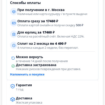
Способы оплаты
При получении в г. Москва
Наличные или карта курьеру / в пункте выдачи
Оплата сразу
за
17460
₽
Оплати картой онлайн и получи скидку
500 ₽
Для юрлиц
за
17460
₽
Оплата на расчётный счёт. Включая НДС 22%.
Сплит на 2 месяца
по 4 490 ₽
4 платежа каждые 2 недели, без переплат.
Можно вернуть
в течение 14 дней после получения
Доставка застрахована
Никаких рисков повреждения при доставке.
Напомнить о покупке
Гарантия
1 год
Доставка
Жесткая упаковка