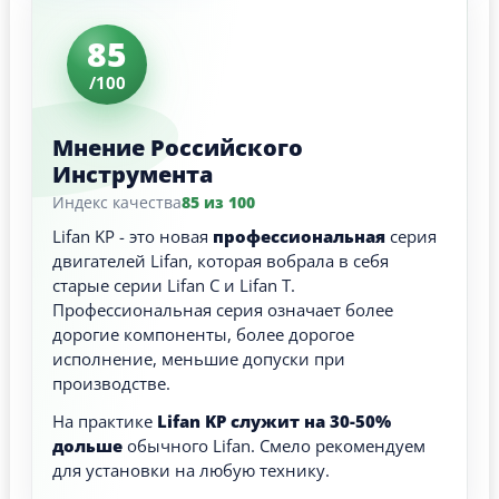
85
/100
Мнение Российского
Инструмента
Индекс качества
85 из 100
Lifan KP - это новая
профессиональная
серия
двигателей Lifan, которая вобрала в себя
старые серии Lifan C и Lifan T.
Профессиональная серия означает более
дорогие компоненты, более дорогое
исполнение, меньшие допуски при
производстве.
На практике
Lifan KP служит на 30-50%
дольше
обычного Lifan. Смело рекомендуем
для установки на любую технику.