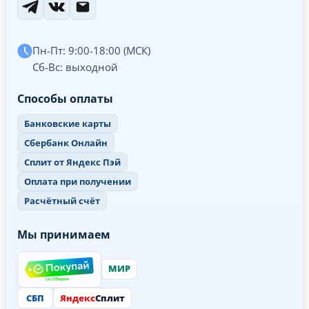
Пн-Пт: 9:00-18:00 (МСК)
Сб-Вс: выходной
Способы оплаты
Банковские карты
Сбербанк Онлайн
Сплит от Яндекс Пэй
Оплата при получении
Расчётный счёт
Мы принимаем
МИР
СБП
Яндекс
Сплит