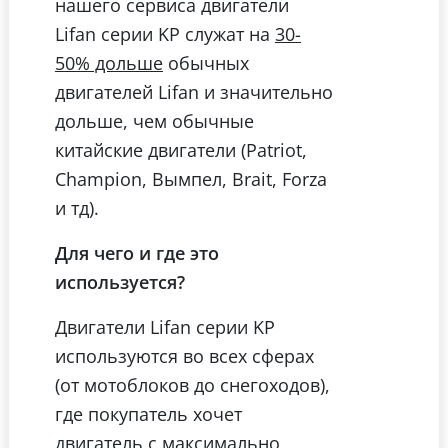
нашего сервиса двигатели
Lifan серии KP служат на
30-
обычных
50% дольше
двигателей Lifan и значительно
дольше, чем обычные
китайские двигатели (Patriot,
Champion, Вымпел, Brait, Forza
и тд).
Для чего и где это
используется?
Двигатели Lifan серии KP
используются во всех сферах
(от мотоблоков до снегоходов),
где покупатель хочет
двигатель с максимально