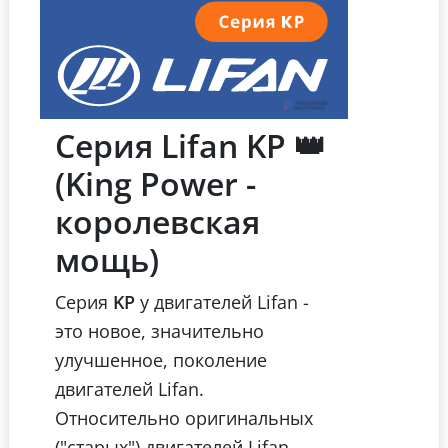
Серия Lifan KP 👑
(King Power -
королевская
мощь)
Серия
KP
у двигателей Lifan -
это новое, значительно
улучшенное, поколение
двигателей Lifan.
Относительно оригинальных
("старых") двигателей Lifan