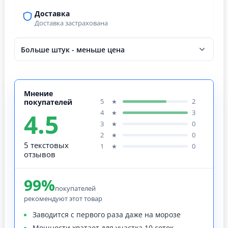
Доставка
Доставка застрахована
Больше штук - меньше цена
Мнение
5
2
★
покупателей
4.5
4
3
★
3
0
★
2
0
★
5 текстовых
1
0
★
отзывов
99%
покупателей
рекомендуют этот товар
Заводится с первого раза даже на морозе
Мощности хватает для участка 10 соток