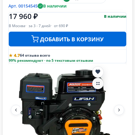
Арт. 00154545
В наличии
17 960 ₽
В наличии
В Москва
за 3 - 7 дней
от 690 ₽
ДОБАВИТЬ В КОРЗИНУ
★ 4.7
64 отзыва всего
99% рекомендуют · по 5 текстовым отзывам