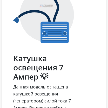
Катушка
освещения 7
Ампер 💡
Данная модель оснащена
катушкой освещения
(генератором) силой тока
7
. Во время работы
Ампер