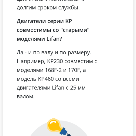
долгим сроком службы.
Двигатели серии KP
совместимы со "старыми"
моделями Lifan?
- и по валу и по размеру.
Да
Например, KP230 совместим с
моделями 168F-2 и 170F, а
модель KP460 со всеми
двигателями Lifan с 25 мм
валом.