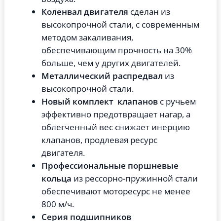
Коленвал двигателя
сделан из
высокопрочной стали, с современным
методом закаливания,
обеспечивающим прочность на 30%
больше, чем у других двигателей.
Металлический распредвал
из
высокопрочной стали.
Новый комплект
клапанов
с ручьем
эффективно предотвращает нагар, а
облегченный вес снижает инерцию
клапанов, продлевая ресурс
двигателя.
Профессиональные поршневые
кольца
из рессорно-пружинной стали
обеспечивают моторесурс не менее
800 м/ч.
Серия подшипников