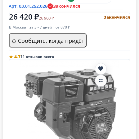
Арт. 03.01.252.026
Закончился
26 420 ₽
Закончился
26 960 ₽
В Москва
за 3 - 7 дней
от 870 ₽
Сообщите, когда придёт
★ 4.7
11 отзывов всего