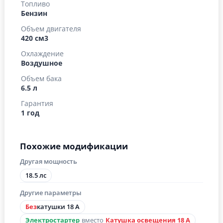
Топливо
Бензин
Объем двигателя
420 см3
Охлаждение
Воздушное
Объем бака
6.5 л
Гарантия
1 год
Похожие модификации
Другая мощность
18.5 лс
Другие параметры
Без
катушки 18 А
Электростартер
вместо
Катушка освещения 18 А