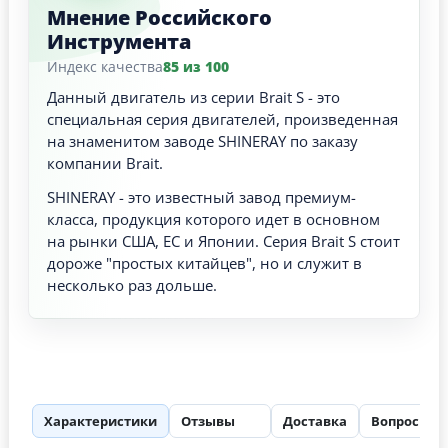
Мнение Российского
Инструмента
Индекс качества
85 из 100
Данный двигатель из серии Brait S - это
специальная серия двигателей, произведенная
на знаменитом заводе SHINERAY по заказу
компании Brait.
SHINERAY - это известный завод премиум-
класса, продукция которого идет в основном
на рынки США, ЕС и Японии. Серия Brait S стоит
дороже "простых китайцев", но и служит в
несколько раз дольше.
Характеристики
Отзывы
Доставка
Вопросы
11