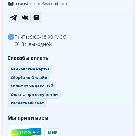
rosinst.online@gmail.com
Пн-Пт: 9:00-18:00 (МСК)
Сб-Вс: выходной
Способы оплаты
Банковские карты
Сбербанк Онлайн
Сплит от Яндекс Пэй
Оплата при получении
Расчётный счёт
Мы принимаем
МИР