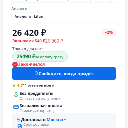
Аналоги
Аналог от Lifan
26 420 ₽
−2%
26 960 ₽
Экономия 540 ₽
Только для вас:
25490 ₽
за оплату сразу
Закончился
Сообщите, когда придёт
★ 4.7
11 отзывов всего
Без предоплаты
Оплата при получении
Безналичная оплата
Скидки для юр. лиц
Доставка в:
Москва
Срок доставки