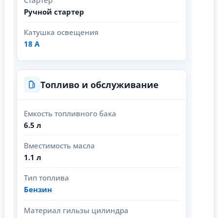
Ручной стартер
Катушка освещения
18 А
Топливо и обслуживание
Емкость топливного бака
6.5 л
Вместимость масла
1.1 л
Тип топлива
Бензин
Материал гильзы цилиндра