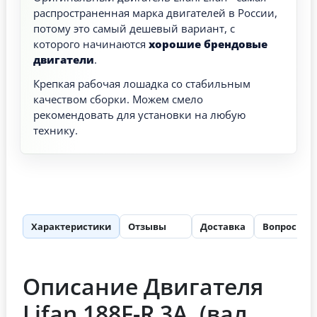
распространенная марка двигателей в России,
потому это самый дешевый вариант, с
которого начинаются
хорошие брендовые
двигатели
.
Крепкая рабочая лошадка со стабильным
качеством сборки. Можем смело
рекомендовать для установки на любую
технику.
Характеристики
Отзывы
Доставка
Вопросы
27
Описание Двигателя
Lifan 188F-R 3А, (вал,