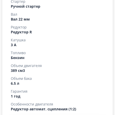
Стартер
Ручной стартер
Вал
Вал 22 мм
Редуктор
Редуктор R
Катушка
3 А
Топливо
Бензин
Объем двигателя
389 см3
Объем бака
6.5 л
Гарантия
1 год
Особенности двигателя
Редуктор автомат. сцепления (1:2)