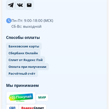
Пн-Пт: 9:00-18:00 (МСК)
Сб-Вс: выходной
Способы оплаты
Банковские карты
Сбербанк Онлайн
Сплит от Яндекс Пэй
Оплата при получении
Расчётный счёт
Мы принимаем
МИР
СБП
Яндекс
Сплит