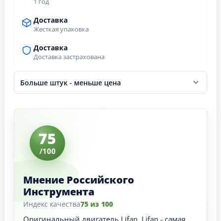
1 год
Доставка
Жесткая упаковка
Доставка
Доставка застрахована
Больше штук - меньше цена
75
/100
Мнение Российского
Инструмента
Индекс качества
75 из 100
Оригинальный двигатель Lifan. Lifan - самая