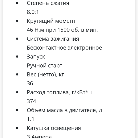
Степень сжатия
8.0:1
Крутящий момент
46 Н.м при 1500 об. в мин.
Система зажигания
Бесконтактное электронное
Запуск
Ручной старт
Вес (нетто), кг
36
Расход топлива, г/кВт*ч
374
Объем масла в двигателе, л
1.1
Катушка освещения
3 Ампера