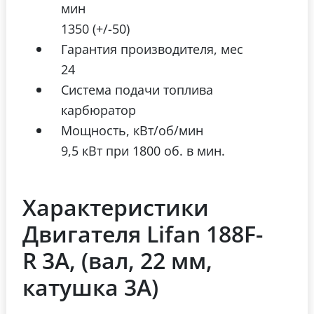
мин
1350 (+/-50)
Гарантия производителя, мес
24
Система подачи топлива
карбюратор
Мощность, кВт/об/мин
9,5 кВт при 1800 об. в мин.
Характеристики
Двигателя Lifan 188F-
R 3А, (вал, 22 мм,
катушка 3А)