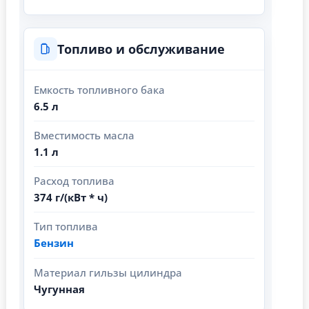
Топливо и обслуживание
Емкость топливного бака
6.5 л
Вместимость масла
1.1 л
Расход топлива
374 г/(кВт * ч)
Тип топлива
Бензин
Материал гильзы цилиндра
Чугунная