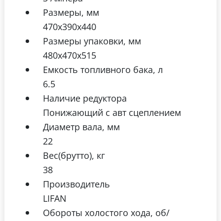
Размеры, мм
470х390х440
Размеры упаковки, мм
480х470х515
Емкость топливного бака, л
6.5
Наличие редуктора
Понижающий с авт сцеплением
Диаметр вала, мм
22
Вес(брутто), кг
38
Производитель
LIFAN
Обороты холостого хода, об/