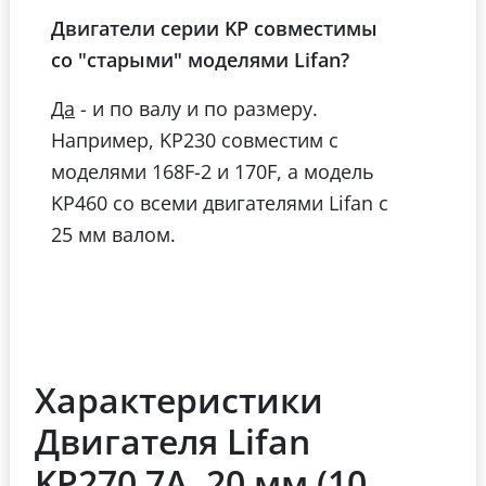
Двигатели серии KP совместимы
со "старыми" моделями Lifan?
- и по валу и по размеру.
Да
Например, KP230 совместим с
моделями 168F-2 и 170F, а модель
KP460 со всеми двигателями Lifan с
25 мм валом.
Характеристики
Двигателя Lifan
KP270 7А, 20 мм (10