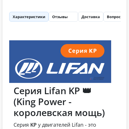
Характеристики
Отзывы
Доставка
Вопросы
12
Серия Lifan KP 👑
(King Power -
королевская мощь)
Серия
KP
у двигателей Lifan - это