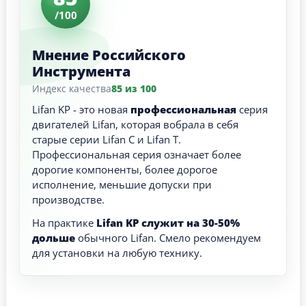
/100
Мнение Российского
Инструмента
Индекс качества
85 из 100
Lifan KP - это новая
профессиональная
серия
двигателей Lifan, которая вобрала в себя
старые серии Lifan C и Lifan T.
Профессиональная серия означает более
дорогие компоненты, более дорогое
исполнение, меньшие допуски при
производстве.
На практике
Lifan KP служит на 30-50%
дольше
обычного Lifan. Смело рекомендуем
для установки на любую технику.