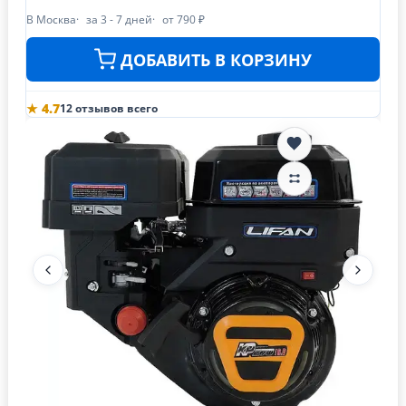
В Москва
за 3 - 7 дней
от 790 ₽
ДОБАВИТЬ В КОРЗИНУ
★ 4.7
12 отзывов всего