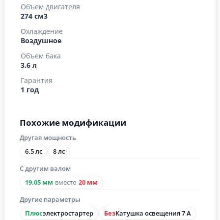
Объем двигателя
274 см3
Охлаждение
Воздушное
Объем бака
3.6 л
Гарантия
1 год
Похожие модификации
Другая мощность
6.5 лс
8 лс
С другим валом
19.05 мм
вместо
20 мм
Другие параметры
Плюс
электростартер
Без
Катушка освещения 7 А