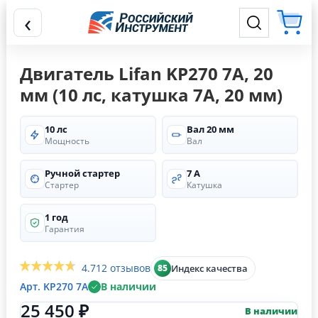
‹
Двигатель Lifan KP270 7А, 20
мм (10 лс, катушка 7А, 20 мм)
10 лс
Вал 20 мм
Мощность
Вал
Ручной стартер
7 А
Стартер
Катушка
1 год
Гарантия
4.7
12 отзывов
Индекс качества
85
Арт. KP270 7А
В наличии
25 450 ₽
В наличии