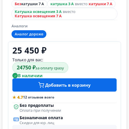
Без
катушки 7 А
катушка 3 А
вместо
катушки 7 А
Катушка освещения 3 А
вместо
Катушка освещения 7 А
Аналоги
Аналог дороже
25 450 ₽
Только для вас:
24750 ₽
за оплату сразу
В наличии
Добавить в корзину
★ 4.7
12 отзывов всего
Без предоплаты
Оплата при получении
Безналичная оплата
Скидки для юр. лиц