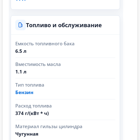
Топливо и обслуживание
Емкость топливного бака
6.5 л
Вместимость масла
1.1 л
Тип топлива
Бензин
Расход топлива
374 г/(кВт * ч)
Материал гильзы цилиндра
Чугунная