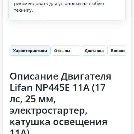
рекомендовать для установки на любую
технику.
Характеристики
Отзывы
Доставка
Вопросы
66
Описание Двигателя
Lifan NP445E 11А (17
лс, 25 мм,
электростартер,
катушка освещения
11А)