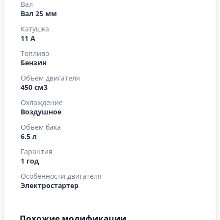
Вал
Вал 25 мм
Катушка
11 А
Топливо
Бензин
Объем двигателя
450 см3
Охлаждение
Воздушное
Объем бака
6.5 л
Гарантия
1 год
Особенности двигателя
Электростартер
Похожие модификации