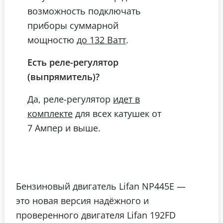
возможность подключать
приборы суммарной
мощностю
.
до 132 Ватт
Есть реле-регулятор
(выпрямитель)?
Да, реле-регулятор
идет в
для всех катушек от
комплекте
7 Ампер и выше.
Бензиновый двигатель Lifan NP445E —
это новая версия надёжного и
проверенного двигателя Lifan 192FD