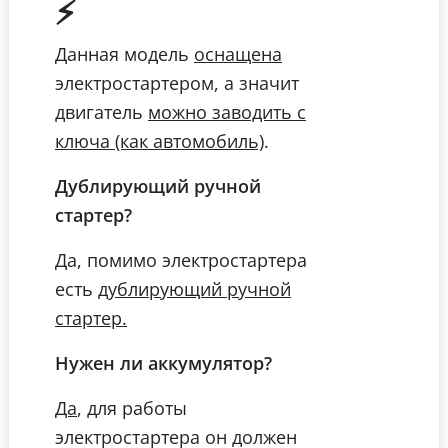
⚡
Данная модель
оснащена
электростартером, а значит
двигатель
можно заводить с
.
ключа (как автомобиль)
Дублирующий ручной
стартер?
Да, помимо электростартера
есть
дублирующий ручной
стартер.
Нужен ли аккумулятор?
, для работы
Да
электростартера он должен