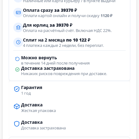
Наличные или карта курьеру / в пункте выдачи
Оплата сразу
за
39370
₽
Оплати картой онлайн и получи скидку
1120 ₽
Для юрлиц
за
39370
₽
Оплата на расчётный счёт. Включая НДС 22%.
Сплит на 2 месяца
по 10 122 ₽
4 платежа каждые 2 недели, без переплат.
Можно вернуть
в течение 14 дней после получения
Доставка застрахована
Никаких рисков повреждения при доставке.
Гарантия
1 год
Доставка
Жесткая упаковка
Доставка
Доставка застрахована