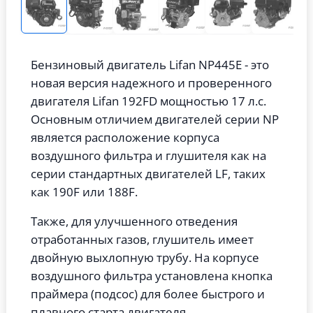
Бензиновый двигатель Lifan NP445E - это
новая версия надежного и проверенного
двигателя Lifan 192FD мощностью 17 л.с.
Основным отличием двигателей серии NP
является расположение корпуса
воздушного фильтра и глушителя как на
серии стандартных двигателей LF, таких
как 190F или 188F.
Также, для улучшенного отведения
отработанных газов, глушитель имеет
двойную выхлопную трубу. На корпусе
воздушного фильтра установлена кнопка
праймера (подсос) для более быстрого и
плавного старта двигателя.