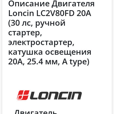
Описание Двигателя
Loncin LC2V80FD 20А
(30 лс, ручной
стартер,
электростартер,
катушка освещения
20А, 25.4 мм, A type)
Двигатель