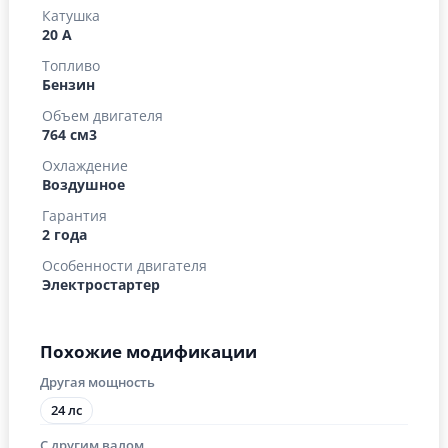
Катушка
20 А
Топливо
Бензин
Объем двигателя
764 см3
Охлаждение
Воздушное
Гарантия
2 года
Особенности двигателя
Электростартер
Похожие модификации
Другая мощность
24 лс
С другим валом