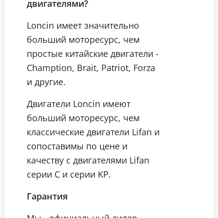
двигателями?
Loncin имеет значительно
больший моторесурс, чем
простые китайские двигатели -
Chamption, Brait, Patriot, Forza
и другие.
Двигатели Loncin имеют
больший моторесурс, чем
классические двигатели Lifan и
сопоставимы по цене и
качеству с двигателями Lifan
серии C и серии KP.
Гарантия
Мы - официальный дилер