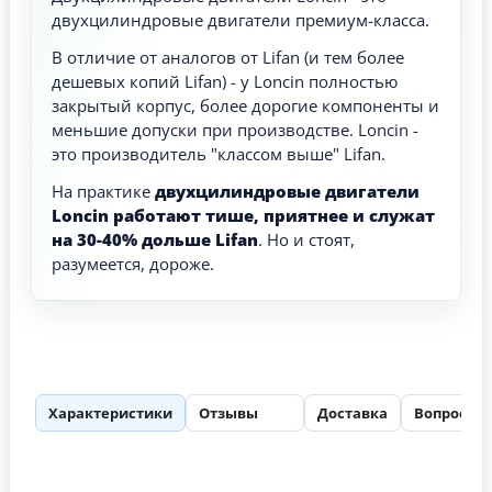
двухцилиндровые двигатели премиум-класса.
В отличие от аналогов от Lifan (и тем более
дешевых копий Lifan) - у Loncin полностью
закрытый корпус, более дорогие компоненты и
меньшие допуски при производстве. Loncin -
это производитель "классом выше" Lifan.
На практике
двухцилиндровые двигатели
Loncin работают тише, приятнее и служат
на 30-40% дольше Lifan
. Но и стоят,
разумеется, дороже.
Характеристики
Отзывы
Доставка
Вопросы
132
2