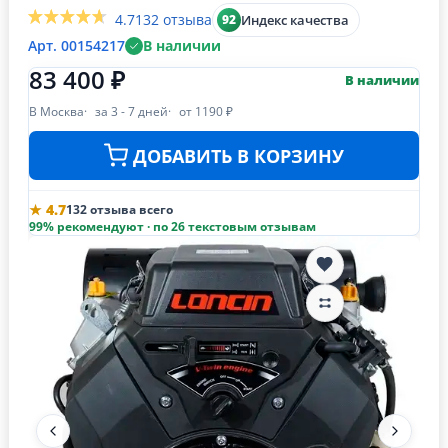
4.7
132 отзыва
Индекс качества
92
Арт. 00154217
В наличии
83 400 ₽
В наличии
В Москва
за 3 - 7 дней
от 1190 ₽
ДОБАВИТЬ В КОРЗИНУ
★ 4.7
132 отзыва всего
99% рекомендуют · по 26 текстовым отзывам