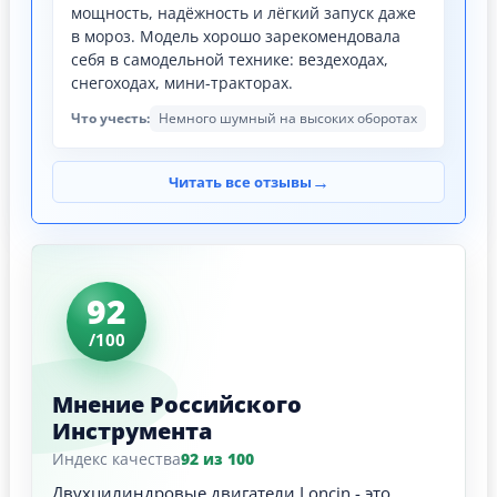
мощность, надёжность и лёгкий запуск даже
в мороз. Модель хорошо зарекомендовала
себя в самодельной технике: вездеходах,
снегоходах, мини-тракторах.
Что учесть:
Немного шумный на высоких оборотах
→
Читать все отзывы
92
/100
Мнение Российского
Инструмента
Индекс качества
92 из 100
Двухцилиндровые двигатели Loncin - это