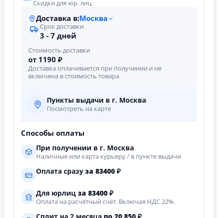
Скидки для юр. лиц
Доставка в:
Москва
Срок доставки
3 - 7 дней
Стоимость доставки
от 1190 ₽
Доставка оплачивается при получении и не
включена в стоимость товара
Пункты выдачи в г. Москва
Посмотреть на карте
Способы оплаты
При получении в г. Москва
Наличные или карта курьеру / в пункте выдачи
Оплата сразу
за
83400
₽
Для юрлиц
за
83400
₽
Оплата на расчётный счёт. Включая НДС 22%.
Сплит на 2 месяца
по 20 850 ₽