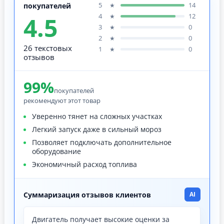
5
14
★
покупателей
4.5
4
12
★
3
0
★
2
0
★
26 текстовых
1
0
★
отзывов
99%
покупателей
рекомендуют этот товар
Уверенно тянет на сложных участках
Легкий запуск даже в сильный мороз
Позволяет подключать дополнительное
оборудование
Экономичный расход топлива
Суммаризация отзывов клиентов
AI
Двигатель получает высокие оценки за