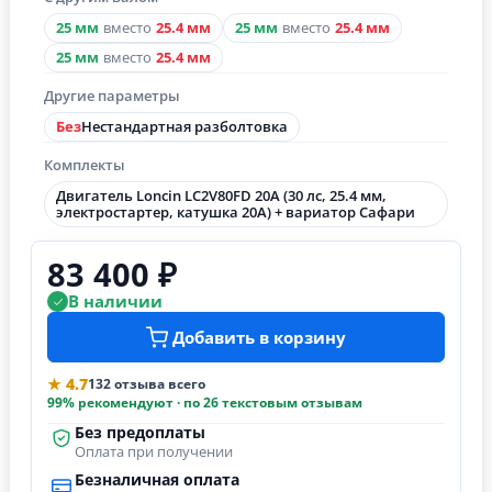
25 мм
вместо
25.4 мм
25 мм
вместо
25.4 мм
25 мм
вместо
25.4 мм
Другие параметры
Без
Нестандартная разболтовка
Комплекты
Двигатель Loncin LC2V80FD 20А (30 лс, 25.4 мм,
электростартер, катушка 20А) + вариатор Сафари
83 400 ₽
В наличии
Добавить в корзину
★ 4.7
132 отзыва всего
99% рекомендуют · по 26 текстовым отзывам
Без предоплаты
Оплата при получении
Безналичная оплата