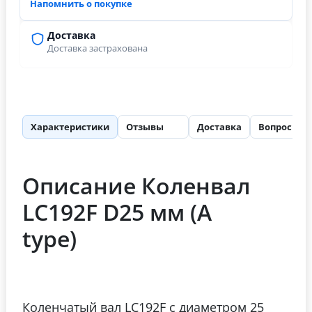
Напомнить о покупке
Доставка
Доставка застрахована
Характеристики
Отзывы
Доставка
Вопросы
56
Описание Коленвал
LC192F D25 мм (A
type)
Коленчатый вал LC192F с диаметром 25