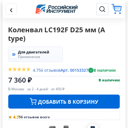
‹
Коленвал LC192F D25 мм (A
type)
Для двигателей
Применение
4.7
56 отзывов
Арт. 00153327
В наличии
7 360 ₽
В наличии
В Москва
за 2 - 4 дней
от 450 ₽
ДОБАВИТЬ В КОРЗИНУ
★ 4.7
56 отзывов всего