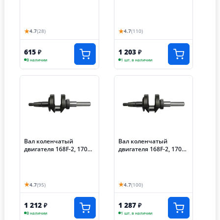
170FG (шлицы, 25 мм)
★
★
4.7
(28)
4.7
(110)
615
1 203
₽
₽
В наличии
1 шт. в наличии
Вал коленчатый
Вал коленчатый
двигателя 168F-2, 170F
двигателя 168F-2, 170F
(20 мм)
(19.05 мм)
★
★
4.7
(95)
4.7
(100)
1 212
1 287
₽
₽
В наличии
1 шт. в наличии