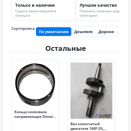
Только в наличии
Лучшее качество
Скрыть закончившиеся
Показать сильные модели в
позиции
категории
Сортировка
По умолчанию
Дешевле
Дороже
Остальные
Кольцо коленвала
направляющее Diesel
186F/188/192
Вал коленчатый
двигателя 168F-2G,