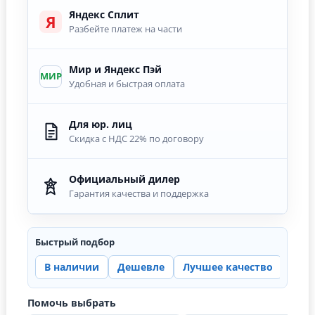
Яндекс Сплит
Я
Разбейте платеж на части
Мир и Яндекс Пэй
МИР
Удобная и быстрая оплата
Для юр. лиц
Скидка с НДС 22% по договору
Официальный дилер
Гарантия качества и поддержка
Быстрый подбор
В наличии
Дешевле
Лучшее качество
Цена
Помочь выбрать