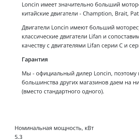
Loncin имеет значительно больший мотор
китайские двигатели - Chamption, Brait, Patr
Двигатели Loncin имеют больший моторес
классические двигатели Lifan и сопостави
качеству с двигателями Lifan серии C и сер
Гарантия
Мы - официальный дилер Loncin, поэтому 
большинства других магазинов даем на н
(вместо стандартного одного).
Номинальная мощность, кВт
5.3