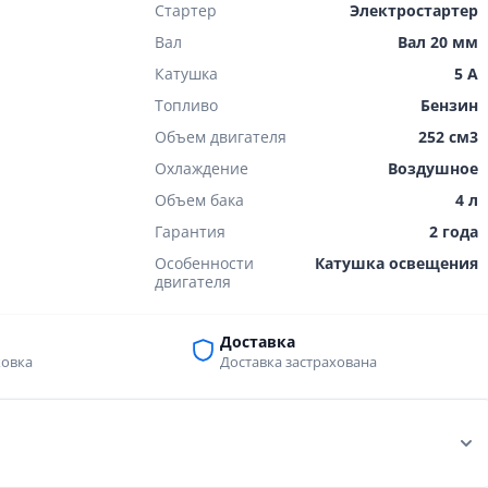
Стартер
Электростартер
Вал
Вал 20 мм
Катушка
5 А
Топливо
Бензин
Объем двигателя
252 см3
Охлаждение
Воздушное
Объем бака
4 л
Гарантия
2 года
Особенности
Катушка освещения
двигателя
Доставка
ковка
Доставка застрахована