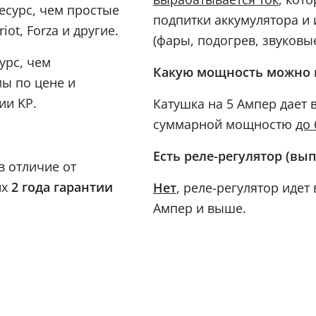
есурс, чем простые
подпитки аккумулятора и
iot, Forza и другие.
(фары, подогрев, звуковы
урс, чем
Какую мощность можно 
мы по цене и
ии KP.
Катушка на 5 Ампер дает
суммарной мощностю
до 
Есть реле-регулятор (вы
в отличие от
их
2 года гарантии
, реле-регулятор идет
Нет
Ампер и выше.