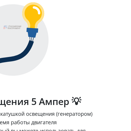
щения 5 Ампер 💡
катушкой освещения (генератором)
ремя работы двигателя
орый вы можете использовать для