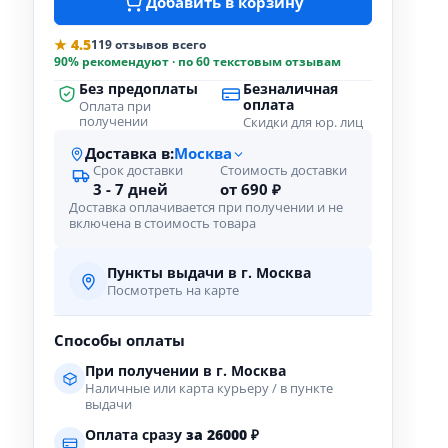
Добавить в корзину
★ 4.5
119 отзывов всего
90% рекомендуют · по 60 текстовым отзывам
Без предоплаты
Безналичная
оплата
Оплата при
получении
Скидки для юр. лиц
Доставка в:
Москва
Срок доставки
Стоимость доставки
3 - 7 дней
от 690 ₽
Доставка оплачивается при получении и не
включена в стоимость товара
Пункты выдачи в г. Москва
Посмотреть на карте
Способы оплаты
При получении в г. Москва
Наличные или карта курьеру / в пункте
выдачи
Оплата сразу
за
26000
₽