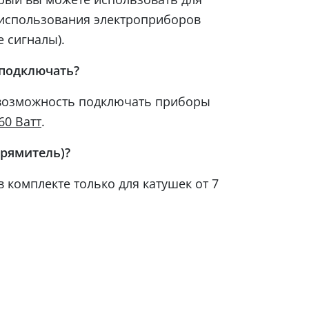
 использования электроприборов
е сигналы).
подключать?
 возможность подключать приборы
.
60 Ватт
прямитель)?
 в комплекте только для катушек от 7