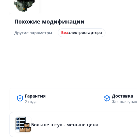
Похожие модификации
Другие параметры
Без
электростартера
Гарантия
Доставка
2 года
Жесткая упа
Больше штук - меньше цена