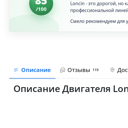
85
Loncin - это дорогой, но
/100
профессиональной линейкой
Смело рекомендуем для у
Описание
Отзывы
Дос
119
Описание Двигателя Lonc