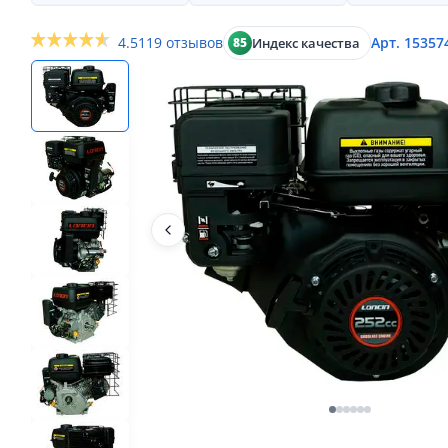
4.5
119 отзывов
Арт. 15357
Индекс качества
85