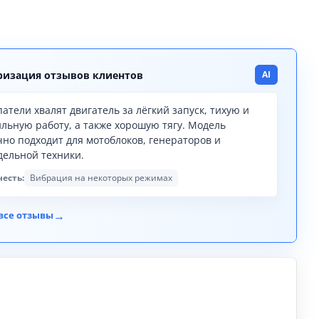
изация отзывов клиентов
AI
атели хвалят двигатель за лёгкий запуск, тихую и
ильную работу, а также хорошую тягу. Модель
чно подходит для мотоблоков, генераторов и
дельной техники.
честь:
Вибрация на некоторых режимах
→
все отзывы