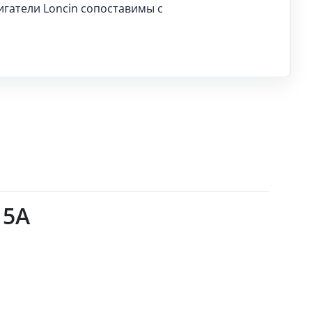
вигатели Loncin сопоставимы с
 5А