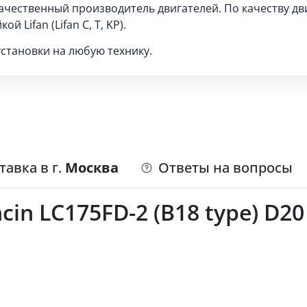
 качественный производитель двигателей. По качеству д
 Lifan (Lifan C, T, KP).
становки на любую технику.
тавка в г.
Москва
Ответы на вопросы
in LC175FD-2 (B18 type) D20