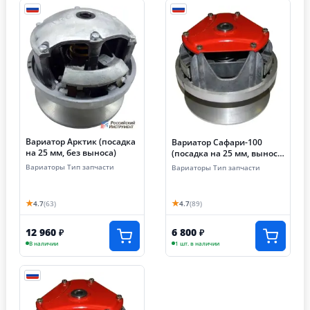
Вариатор Арктик (посадка
Вариатор Сафари-100
на 25 мм, без выноса)
(посадка на 25 мм, вынос
30 мм)
Вариаторы Тип запчасти
Вариаторы Тип запчасти
★
★
4.7
(63)
4.7
(89)
12 960
6 800
₽
₽
В наличии
1 шт. в наличии