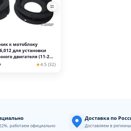
В корзину
ник к мотоблоку
6,012 для установки
ного двигателя (11-20
★
4.5 (32)
₽
циально
Доставка по Рос
22%, работаем официально
Доставляем в регионы