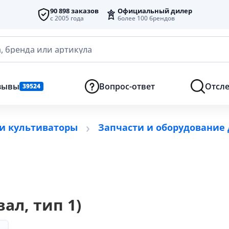
90 898 заказов
Официальный дилер
с 2005 года
более 100 брендов
, бренда или артикула
зывы
Вопрос-ответ
Отсле
39524
и культиваторы
Запчасти и оборудование
ал, тип 1)