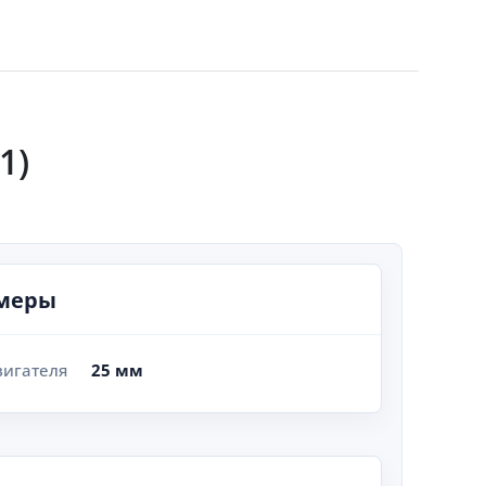
1)
змеры
вигателя
25 мм