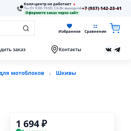
Колл-центр не работает
+7 (937) 142-23-41
Пн-Пт 9:00-19:00, Сб-Вс выходной
Оформите заказ через сайт
Избранное
Сравнение
дить заказ
Контакты
 для мотоблоков
Шкивы
1 694 ₽