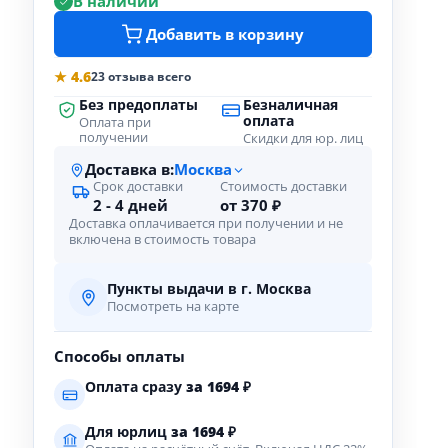
В наличии
Добавить в корзину
★ 4.6
23 отзыва всего
Без предоплаты
Безналичная
оплата
Оплата при
получении
Скидки для юр. лиц
Доставка в:
Москва
Срок доставки
Стоимость доставки
2 - 4 дней
от 370 ₽
Доставка оплачивается при получении и не
включена в стоимость товара
Пункты выдачи в г. Москва
Посмотреть на карте
Способы оплаты
Оплата сразу
за
1694
₽
Для юрлиц
за
1694
₽