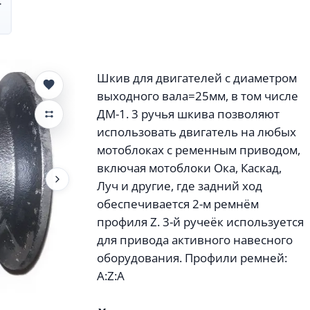
т
Шкив для двигателей с диаметром
выходного вала=25мм, в том числе
ДМ-1. 3 ручья шкива позволяют
использовать двигатель на любых
мотоблоках с ременным приводом,
включая мотоблоки Ока, Каскад,
Луч и другие, где задний ход
обеспечивается 2-м ремнём
профиля Z. 3-й ручеёк используется
для привода активного навесного
оборудования. Профили ремней:
A:Z:A