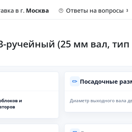
авка в г.
Москва
Ответы на вопросы
3
-ручейный (25 мм вал, тип 
Посадочные ра
облоков и
Диаметр выходного вала д
аторов