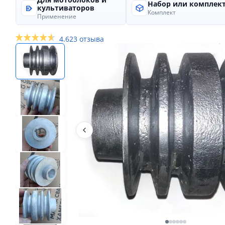
Для мотоблоков и
Набор или комплек
культиваторов
Комплект
Применение
4.6
23 отзыва