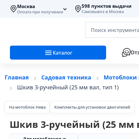
598 пунктов выдачи
Москва
Самовывоз в Москва
Оплата при получении
Поиск инструмента
От
Каталог
Главная
Садовая техника
Мотоблоки 
Шкив 3-ручейный (25 мм вал, тип 1)
На мотоблок Нева
Комплекты для установки двигателей
Шкив 3-ручейный (25 мм в