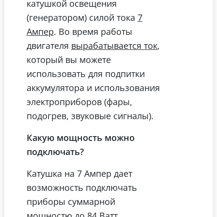
катушкой освещения
(генератором) силой тока
7
. Во время работы
Ампер
двигателя
,
вырабатывается ток
который вы можете
использовать для подпитки
аккумулятора и использования
электроприборов (фары,
подогрев, звуковые сигналы).
Какую мощность можно
подключать?
Катушка на 7 Ампер дает
возможность подключать
приборы суммарной
мощностю
.
до 84 Ватт