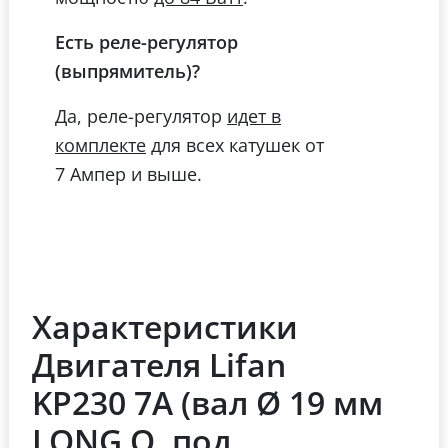
Есть реле-регулятор
(выпрямитель)?
Да, реле-регулятор
идет в
для всех катушек от
комплекте
7 Ампер и выше.
Характеристики
Двигателя Lifan
KP230 7А (вал Ø 19 мм
LONG Q, под