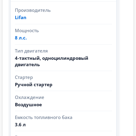
Производитель
Lifan
Мощность
8 л.с.
Тип двигателя
4-тактный, одноцилиндровый
двигатель
Стартер
Ручной стартер
Охлаждение
Воздушное
Емкость топливного бака
3.6 л