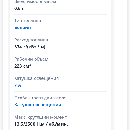
Вместимость масла
0,6 л
Тип топлива
Бензин
Расход топлива
374 г/(кВт * ч)
Рабочий объем
223 см³
Катушка освещения
7 А
Особенности двигателя
Катушка освещения
Макс. крутящий момент
13.5/2500 Н.м / об./мин.