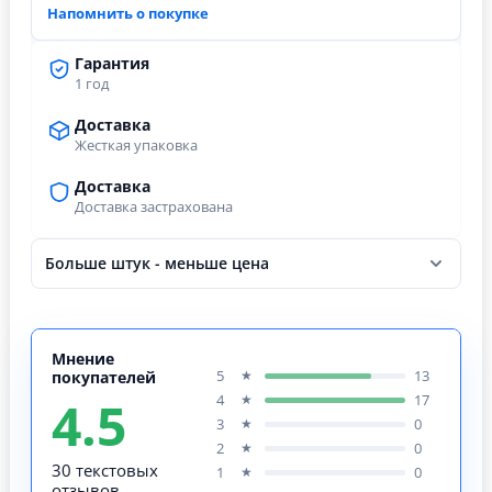
Напомнить о покупке
Гарантия
1 год
Доставка
Жесткая упаковка
Доставка
Доставка застрахована
Больше штук - меньше цена
Мнение
5
13
★
покупателей
4.5
4
17
★
3
0
★
2
0
★
30 текстовых
1
0
★
отзывов