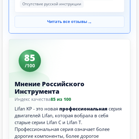
Отсутствие русской инструкции
→
Читать все отзывы
85
/100
Мнение Российского
Инструмента
Индекс качества
85 из 100
Lifan KP - это новая
профессиональная
серия
двигателей Lifan, которая вобрала в себя
старые серии Lifan C и Lifan T.
Профессиональная серия означает более
дорогие компоненты, более дорогое