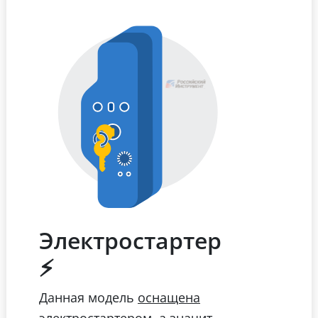
Электростартер
⚡
Данная модель
оснащена
электростартером, а значит