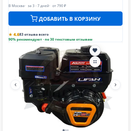
В Москва
за 3 - 7 дней
от 790 ₽
ДОБАВИТЬ В КОРЗИНУ
★ 4.6
83 отзыва всего
90% рекомендуют · по 30 текстовым отзывам