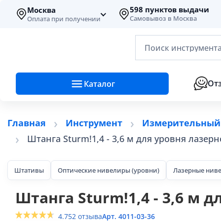
598 пунктов выдачи
Москва
Самовывоз в Москва
Оплата при получении
Поиск инструмента
От
Каталог
Главная
Инструмент
Измерительный
Штанга Sturm!1,4 - 3,6 м для уровня лазерно
Штативы
Оптические нивелиры (уровни)
Лазерные ниве
Штанга Sturm!1,4 - 3,6 м д
4.7
52 отзыва
Арт. 4011-03-36