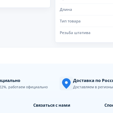
Длина
Тип товара
Резьба штатива
циально
Доставка по Рос
22%, работаем официально
Доставляем в регионы
Связаться с нами
Спо