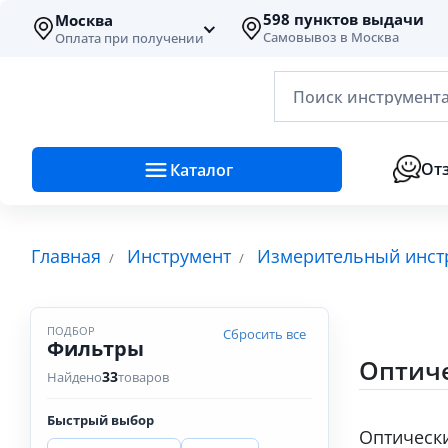
598 пунктов выдачи
Москва
Самовывоз в Москва
Оплата при получении
Поиск инструмента
От
Каталог
Главная
Инструмент
Измерительный инст
ПОДБОР
Сбросить все
Фильтры
Оптиче
33
Найдено
товаров
Быстрый выбор
Оптически