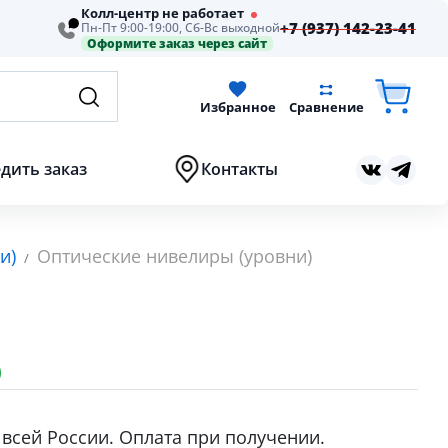
Колл-центр не работает
+7 (937) 142-23-41
Пн-Пт 9:00-19:00, Сб-Вс выходной
Оформите заказ через сайт
Избранное
Сравнение
дить заказ
Контакты
и)
Оптические нивелиры (уровни)
 всей России. Оплата при получении.