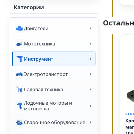
Категории
Осталь
Двигатели
Мототехника
Инструмент
Электротранспорт
Садовая техника
Лодочные моторы и
мотовесла
STU
Кр
Сварочное оборудование
маг
10x