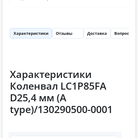
Характеристики
Отзывы
Доставка
Вопросы
55
Характеристики
Коленвал LC1P85FA
D25,4 мм (A
type)/130290500-0001