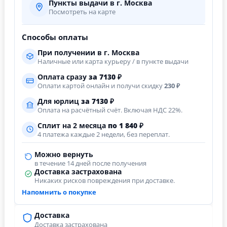
Пункты выдачи в г. Москва
Посмотреть на карте
Способы оплаты
При получении в г. Москва
Наличные или карта курьеру / в пункте выдачи
Оплата сразу
за
7130
₽
Оплати картой онлайн и получи скидку
230 ₽
Для юрлиц
за
7130
₽
Оплата на расчётный счёт. Включая НДС 22%.
Сплит на 2 месяца
по 1 840 ₽
4 платежа каждые 2 недели, без переплат.
Можно вернуть
в течение 14 дней после получения
Доставка застрахована
Никаких рисков повреждения при доставке.
Напомнить о покупке
Доставка
Доставка застрахована