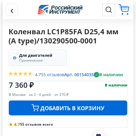
‹
Коленвал LC1P85FA D25,4 мм
(A type)/130290500-0001
Для двигателей
Применение
4.7
55 отзывов
Арт. 00154035
В наличии
7 360 ₽
В наличии
В Москва
за 2 - 4 дней
от 370 ₽
ДОБАВИТЬ В КОРЗИНУ
★ 4.7
55 отзывов всего