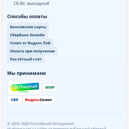
Сб-Вс: выходной
Способы оплаты
Банковские карты
Сбербанк Онлайн
Сплит от Яндекс Пэй
Оплата при получении
Расчётный счёт
Мы принимаем
МИР
СБП
Яндекс
Сплит
© 2005–2026 Российский Инструмент.
Информация на сайте не является публичной офертой.