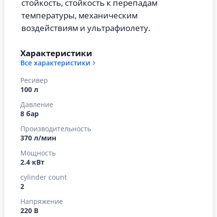
стойкость, стойкость к перепадам
температуры, механическим
воздействиям и ультрафиолету.
Характеристики
Все характеристики
Ресивер
100 л
Давление
8 бар
Производительность
370 л/мин
Мощность
2.4 кВт
cylinder count
2
Напряжение
220 В