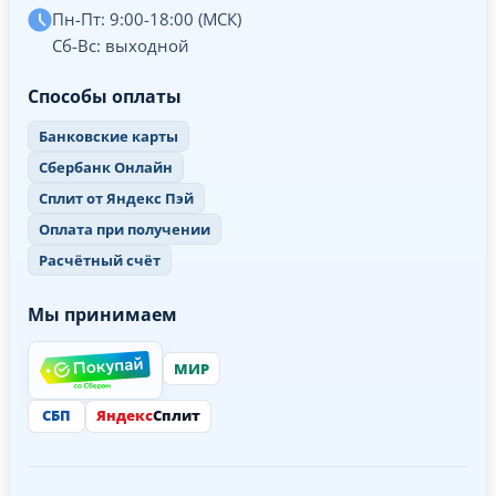
Пн-Пт: 9:00-18:00 (МСК)
Сб-Вс: выходной
Способы оплаты
Банковские карты
Сбербанк Онлайн
Сплит от Яндекс Пэй
Оплата при получении
Расчётный счёт
Мы принимаем
МИР
СБП
Яндекс
Сплит