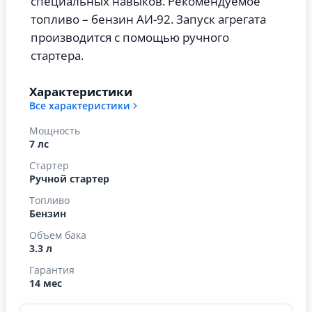
специальных навыков. Рекомендуемое
топливо – бензин АИ-92. Запуск агрегата
производится с помощью ручного
стартера.
Характеристики
Все характеристики
Мощность
7 лс
Стартер
Ручной стартер
Топливо
Бензин
Объем бака
3.3 л
Гарантия
14 мес