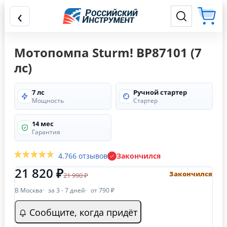
‹
Мотопомпа Sturm! BP87101 (7
лс)
7 лс
Ручной стартер
Мощность
Стартер
14 мес
Гарантия
4.7
66 отзывов
Закончился
21 820 ₽
Закончился
21 990 ₽
В Москва
за 3 - 7 дней
от 790 ₽
Сообщите, когда придёт