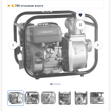
★ 4.7
66 отзывов всего