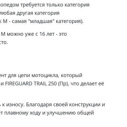
опедом требуется только категория
любая другая категория
к М - самая "младшая" категория).
М можно уже с 16 лет - это
то.
ент для цепи мотоцикла, который
FIREGUARD TRAIL 250 (Пр), что делает её
 к износу. Благодаря своей конструкции и
ует плавному ходу и улучшению общей