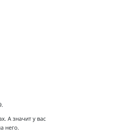
9.
. А значит у вас
а него.