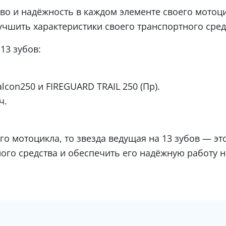
ество и надёжность в каждом элементе своего мото
лучшить характеристики своего транспортного сред
13 зубов:
con250 и FIREGUARD TRAIL 250 (Пр).
ч.
го мотоцикла, то звезда ведущая на 13 зубов — э
ого средства и обеспечить его надёжную работу н