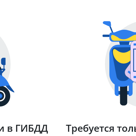
и в ГИБДД
Требуется тол