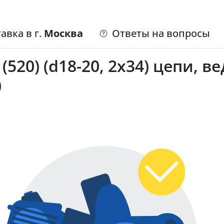
авка в г.
Москва
Ответы на вопросы
(520) (d18-20, 2х34) цепи, в
)