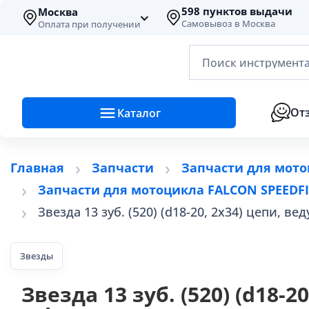
598 пунктов выдачи
Москва
Самовывоз в Москва
Оплата при получении
Поиск инструмента
От
Каталог
Главная
Запчасти
Запчасти для мото
Запчасти для мотоцикла FALCON SPEEDFIR
Звезда 13 зуб. (520) (d18-20, 2х34) цепи, в
Звезды
Звезда 13 зуб. (520) (d18-