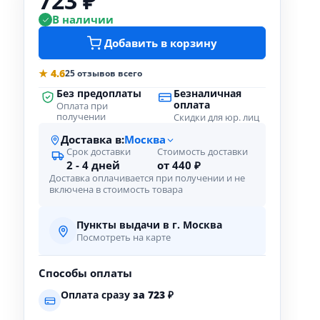
723 ₽
В наличии
Добавить в корзину
★ 4.6
25 отзывов всего
Без предоплаты
Безналичная
оплата
Оплата при
получении
Скидки для юр. лиц
Доставка в:
Москва
Срок доставки
Стоимость доставки
2 - 4 дней
от 440 ₽
Доставка оплачивается при получении и не
включена в стоимость товара
Пункты выдачи в г. Москва
Посмотреть на карте
Способы оплаты
Оплата сразу
за
723
₽