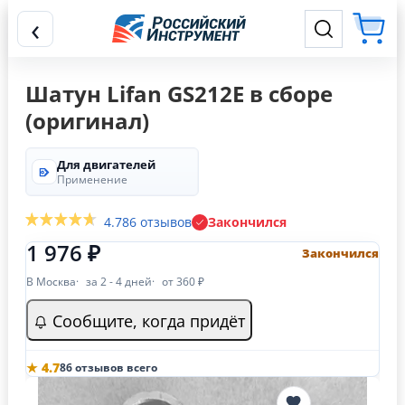
‹
Шатун Lifan GS212E в сборе
(оригинал)
Для двигателей
Применение
4.7
86 отзывов
Закончился
1 976 ₽
Закончился
В Москва
за 2 - 4 дней
от 360 ₽
Сообщите, когда придёт
★ 4.7
86 отзывов всего