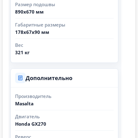
Размер подошвы
890х670 мм
Габаритные размеры
178x67x90 мм
Вес
321 кг
Дополнительно
Производитель
Masalta
Двигатель
Honda GX270
Реверс