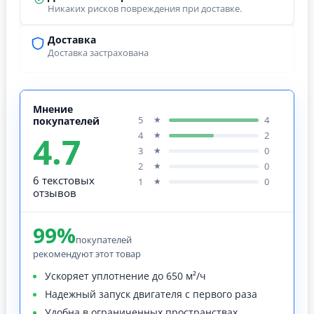
Никаких рисков повреждения при доставке.
Доставка
Доставка застрахована
Мнение
5
4
★
покупателей
4.7
4
2
★
3
0
★
2
0
★
6 текстовых
1
0
★
отзывов
99%
покупателей
рекомендуют этот товар
Ускоряет уплотнение до 650 м²/ч
Надежный запуск двигателя с первого раза
Удобна в ограниченных пространствах