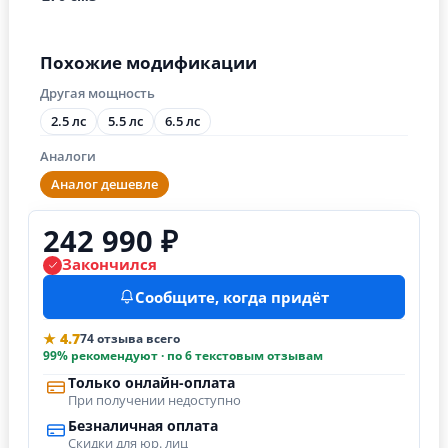
Похожие модификации
Другая мощность
2.5 лс
5.5 лс
6.5 лс
Аналоги
Аналог дешевле
242 990 ₽
Закончился
Сообщите, когда придёт
★ 4.7
74 отзыва всего
99% рекомендуют · по 6 текстовым отзывам
Только онлайн-оплата
При получении недоступно
Безналичная оплата
Скидки для юр. лиц