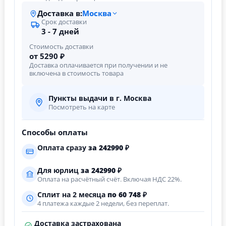
Доставка в:
Москва
Срок доставки
3 - 7 дней
Стоимость доставки
от 5290 ₽
Доставка оплачивается при получении и не
включена в стоимость товара
Пункты выдачи в г. Москва
Посмотреть на карте
Способы оплаты
Оплата сразу
за
242990
₽
Для юрлиц
за
242990
₽
Оплата на расчётный счёт. Включая НДС 22%.
Сплит на 2 месяца
по 60 748 ₽
4 платежа каждые 2 недели, без переплат.
Доставка застрахована