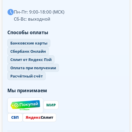
Пн-Пт: 9:00-18:00 (МСК)
Сб-Вс: выходной
Способы оплаты
Банковские карты
Сбербанк Онлайн
Сплит от Яндекс Пэй
Оплата при получении
Расчётный счёт
Мы принимаем
МИР
СБП
Яндекс
Сплит