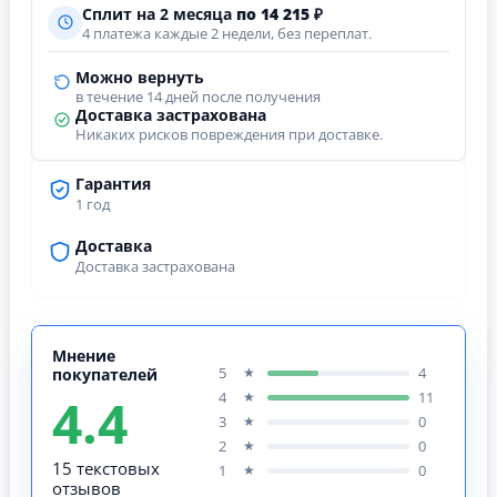
Сплит на 2 месяца
по 14 215 ₽
4 платежа каждые 2 недели, без переплат.
Можно вернуть
в течение 14 дней после получения
Доставка застрахована
Никаких рисков повреждения при доставке.
Гарантия
1 год
Доставка
Доставка застрахована
Мнение
5
4
★
покупателей
4.4
4
11
★
3
0
★
2
0
★
15 текстовых
1
0
★
отзывов