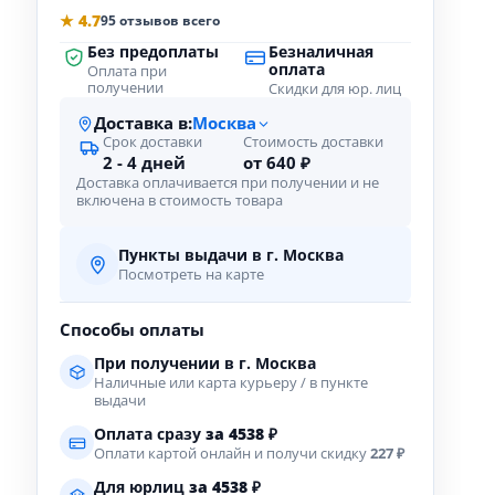
★ 4.7
95 отзывов всего
Без предоплаты
Безналичная
оплата
Оплата при
получении
Скидки для юр. лиц
Доставка в:
Москва
Срок доставки
Стоимость доставки
2 - 4 дней
от 640 ₽
Доставка оплачивается при получении и не
включена в стоимость товара
Пункты выдачи в г. Москва
Посмотреть на карте
Способы оплаты
При получении в г. Москва
Наличные или карта курьеру / в пункте
выдачи
Оплата сразу
за
4538
₽
Оплати картой онлайн и получи скидку
227 ₽
Для юрлиц
за
4538
₽