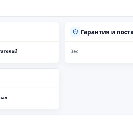
Гарантия и пост
гателей
Вес
вал