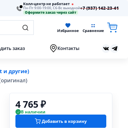
Колл-центр не работает
+7 (937) 142-23-41
Пн-Пт 9:00-19:00, Сб-Вс выходной
Оформите заказ через сайт
Избранное
Сравнение
дить заказ
Контакты
t и другие)
(оригинал)
4 765 ₽
В наличии
Добавить в корзину