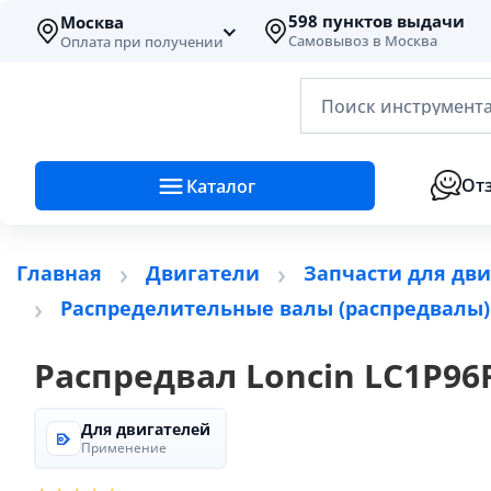
598 пунктов выдачи
Москва
Самовывоз в Москва
Оплата при получении
Поиск инструмента
От
Каталог
Главная
Двигатели
Запчасти для двиг
Распределительные валы (распредвалы)
Распредвал Loncin LC1P96
Для двигателей
Применение