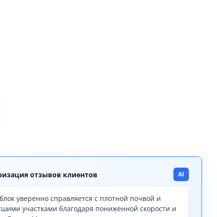
изация отзывов клиентов
AI
блок уверенно справляется с плотной почвой и
сшими участками благодаря пониженной скорости и