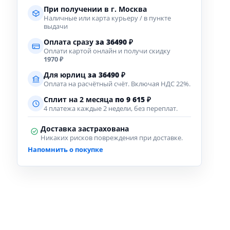
При получении в г. Москва
Наличные или карта курьеру / в пункте
выдачи
Оплата сразу
за
36490
₽
Оплати картой онлайн и получи скидку
1970 ₽
Для юрлиц
за
36490
₽
Оплата на расчётный счёт. Включая НДС 22%.
Сплит на 2 месяца
по 9 615 ₽
4 платежа каждые 2 недели, без переплат.
Доставка застрахована
Никаких рисков повреждения при доставке.
Напомнить о покупке