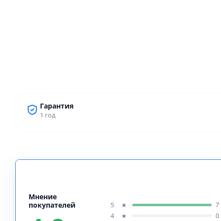
Гарантия
1 год
Мнение
покупателей
5
7
★
4
0
★