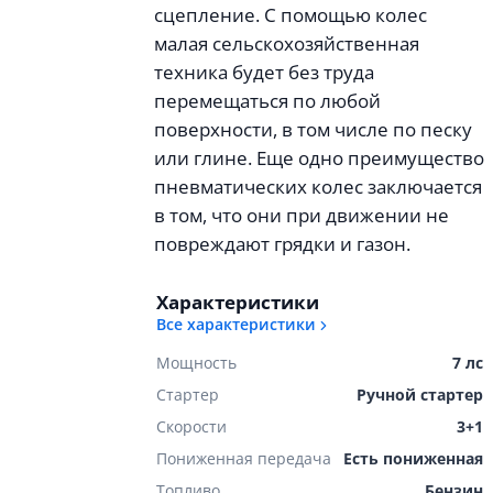
сцепление. С помощью колес
малая сельскохозяйственная
техника будет без труда
перемещаться по любой
поверхности, в том числе по песку
или глине. Еще одно преимущество
пневматических колес заключается
в том, что они при движении не
повреждают грядки и газон.
Характеристики
Все характеристики
Мощность
7 лс
Стартер
Ручной стартер
Скорости
3+1
Пониженная передача
Есть пониженная
Топливо
Бензин