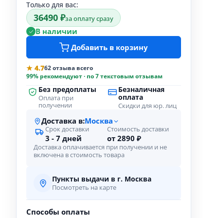
Только для вас:
36490 ₽
за оплату сразу
В наличии
Добавить в корзину
★ 4.7
62 отзыва всего
99% рекомендуют · по 7 текстовым отзывам
Без предоплаты
Безналичная
оплата
Оплата при
получении
Скидки для юр. лиц
Доставка в:
Москва
Срок доставки
Стоимость доставки
3 - 7 дней
от 2890 ₽
Доставка оплачивается при получении и не
включена в стоимость товара
Пункты выдачи в г. Москва
-
Посмотреть на карте
Способы оплаты