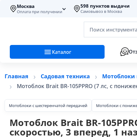
598 пунктов выдачи
Москва
Самовывоз в Москва
Оплата при получении
Поиск инструмента
От
Каталог
Главная
Садовая техника
Мотоблоки 
Мотоблок Brait BR-105PPRO (7 лс, с пониже
Мотоблоки с шестеренчатой передачей
Мотоблоки с пониж
Мотоблок Brait BR-105PPR
скоростью, 3 вперед, 1 на