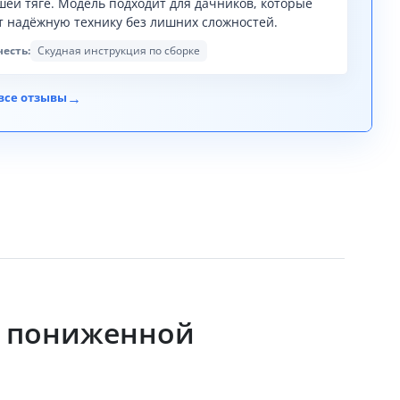
шей тяге. Модель подходит для дачников, которые
т надёжную технику без лишних сложностей.
честь:
Скудная инструкция по сборке
→
все отзывы
 с пониженной