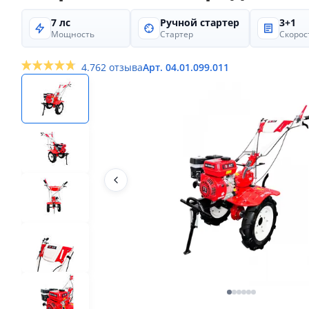
7 лс
Ручной стартер
3+1
Мощность
Стартер
Скорос
4.7
62 отзыва
Арт. 04.01.099.011