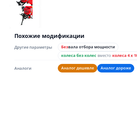
Похожие модификации
Другие параметры
Без
вала отбора мощности
колеса без колес
вместо
колеса 4 х 1
Аналоги
Аналог дешевле
Аналог дороже