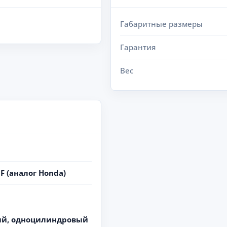
Габаритные размеры
Гарантия
Вес
0F (аналог Honda)
ый, одноцилиндровый