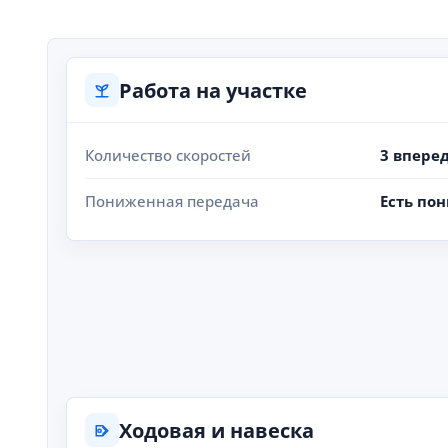
Работа на участке
Количество скоростей
3 вперед
Пониженная передача
Есть по
Ходовая и навеска