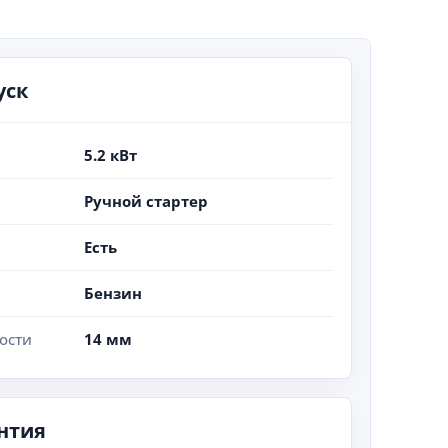
уск
5.2 кВт
Ручной стартер
Есть
Бензин
ости
14 мм
нтия