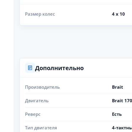
Размер колес
4 х 10
Дополнительно
Производитель
Brait
Двигатель
Brait 17
Реверс
Есть
Тип двигателя
4-тактн