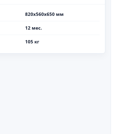
820х560х650 мм
12 мес.
105 кг