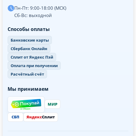
Пн-Пт: 9:00-18:00 (МСК)
Сб-Вс: выходной
Способы оплаты
Банковские карты
Сбербанк Онлайн
Сплит от Яндекс Пэй
Оплата при получении
Расчётный счёт
Мы принимаем
МИР
СБП
Яндекс
Сплит