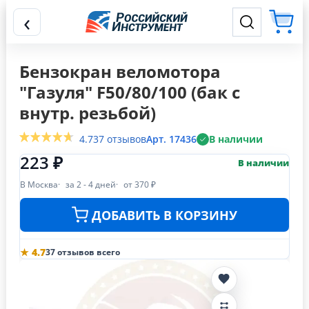
‹
Бензокран веломотора
"Газуля" F50/80/100 (бак с
внутр. резьбой)
4.7
37 отзывов
Арт. 17436
В наличии
223 ₽
В наличии
В Москва
за 2 - 4 дней
от 370 ₽
ДОБАВИТЬ В КОРЗИНУ
★ 4.7
37 отзывов всего