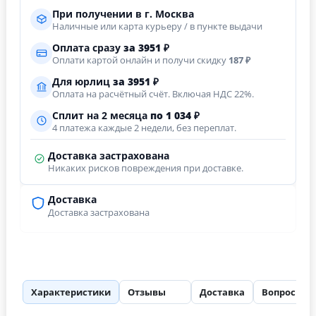
При получении в г. Москва
Наличные или карта курьеру / в пункте выдачи
Оплата сразу
за
3951
₽
Оплати картой онлайн и получи скидку
187 ₽
Для юрлиц
за
3951
₽
Оплата на расчётный счёт. Включая НДС 22%.
Сплит на 2 месяца
по 1 034 ₽
4 платежа каждые 2 недели, без переплат.
Доставка застрахована
Никаких рисков повреждения при доставке.
Доставка
Доставка застрахована
Характеристики
Отзывы
Доставка
Вопросы
34