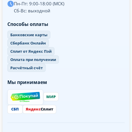
Пн-Пт: 9:00-18:00 (МСК)
Сб-Вс: выходной
Способы оплаты
Банковские карты
Сбербанк Онлайн
Сплит от Яндекс Пэй
Оплата при получении
Расчётный счёт
Мы принимаем
МИР
СБП
Яндекс
Сплит