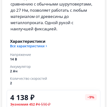
сравнению с обычными шуруповертами,
до 27 Нм, позволяет работать с любым
материалом от древесины до
металлопроката. О
дной рукой с
наилучшей фиксацией.
Характеристики
Все характеристики
Напряжение
14 В
Аккумулятор
2 Ач
Количество скоростей
2
4 138 ₽
−9%
4 590 ₽
Экономия 452 ₽