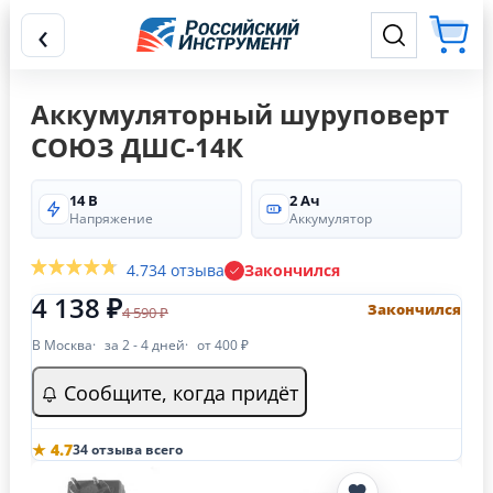
‹
Аккумуляторный шуруповерт
СОЮЗ ДШС-14К
14 В
2 Ач
Напряжение
Аккумулятор
4.7
34 отзыва
Закончился
4 138 ₽
Закончился
4 590 ₽
В Москва
за 2 - 4 дней
от 400 ₽
Сообщите, когда придёт
★ 4.7
34 отзыва всего