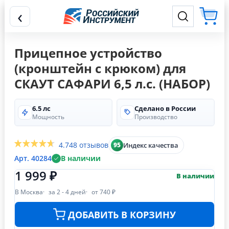
‹
Прицепное устройство
(кронштейн с крюком) для
СКАУТ САФАРИ 6,5 л.с. (НАБОР)
6.5 лс
Сделано в России
Мощность
Производство
4.7
48 отзывов
Индекс качества
95
Арт. 40284
В наличии
1 999 ₽
В наличии
В Москва
за 2 - 4 дней
от 740 ₽
ДОБАВИТЬ В КОРЗИНУ