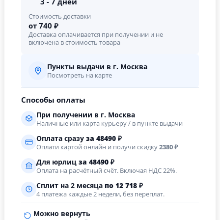
3 - 7 дней
Стоимость доставки
от 740 ₽
Доставка оплачивается при получении и не
включена в стоимость товара
Пункты выдачи в г. Москва
Посмотреть на карте
Способы оплаты
При получении в г. Москва
Наличные или карта курьеру / в пункте выдачи
Оплата сразу
за
48490
₽
Оплати картой онлайн и получи скидку
2380 ₽
Для юрлиц
за
48490
₽
Оплата на расчётный счёт. Включая НДС 22%.
Сплит на 2 месяца
по 12 718 ₽
4 платежа каждые 2 недели, без переплат.
Можно вернуть