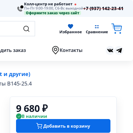
Колл-центр не работает
+7 (937) 142-23-41
Пн-Пт 9:00-19:00, Сб-Вс выходной
Оформите заказ через сайт
Избранное
Сравнение
дить заказ
Контакты
t и другие)
ы В145-25.4
9 680 ₽
В наличии
Добавить в корзину