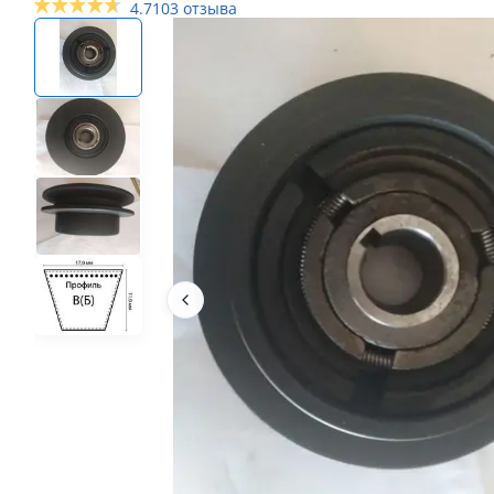
4.7
103 отзыва