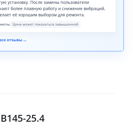
тую установку. После замены пользователи
чают более плавную работу и снижение вибраций,
делает её хорошим выбором для ремонта.
честь:
Цена может показаться завышенной
→
все отзывы
В145-25.4