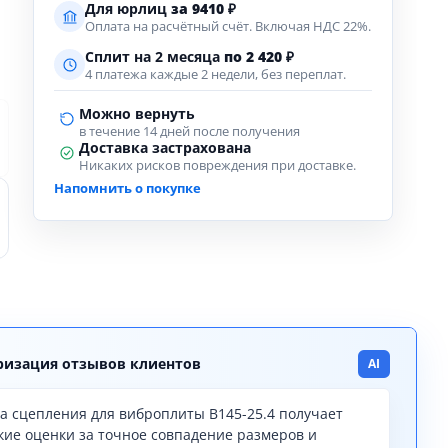
Для юрлиц
за
9410
₽
Оплата на расчётный счёт. Включая НДС 22%.
Сплит на 2 месяца
по 2 420 ₽
4 платежа каждые 2 недели, без переплат.
Можно вернуть
в течение 14 дней после получения
Доставка застрахована
Никаких рисков повреждения при доставке.
Напомнить о покупке
изация отзывов клиентов
AI
а сцепления для виброплиты В145-25.4 получает
кие оценки за точное совпадение размеров и