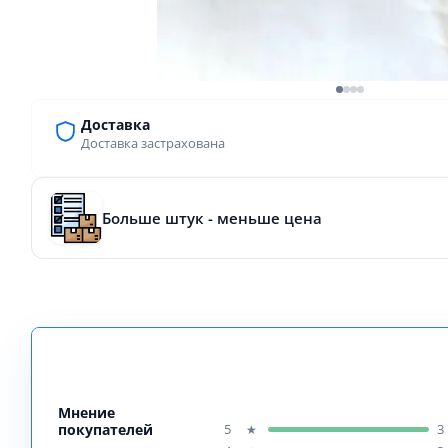
Доставка
Доставка застрахована
Больше штук - меньше цена
Мнение
покупателей
5
3
★