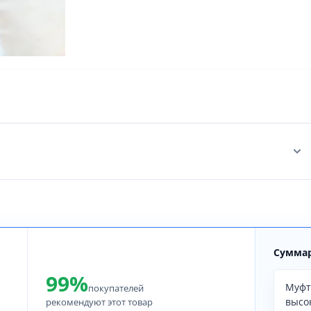
Суммар
99%
Муфт
покупателей
высо
рекомендуют этот товар