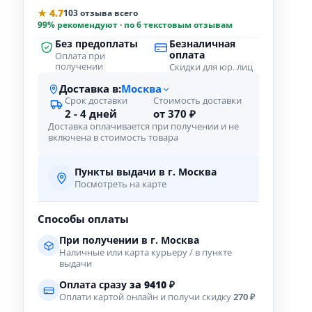
★ 4.7
103 отзыва всего
99% рекомендуют · по 6 текстовым отзывам
Без предоплаты
Безналичная
оплата
Оплата при
получении
Скидки для юр. лиц
Доставка в:
Москва
Срок доставки
Стоимость доставки
2 - 4 дней
от 370 ₽
Доставка оплачивается при получении и не
включена в стоимость товара
Пункты выдачи в г. Москва
Посмотреть на карте
Способы оплаты
При получении в г. Москва
Наличные или карта курьеру / в пункте
выдачи
Оплата сразу
за
9410
₽
Оплати картой онлайн и получи скидку
270 ₽