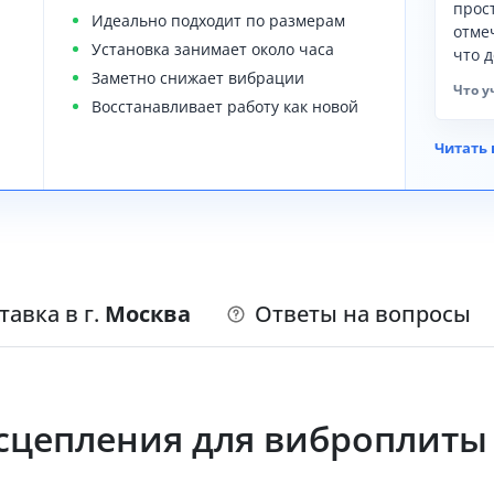
прос
Идеально подходит по размерам
отме
Установка занимает около часа
что 
Заметно снижает вибрации
Что у
Восстанавливает работу как новой
Читать 
тавка в г.
Москва
Ответы на вопросы
цепления для виброплиты 