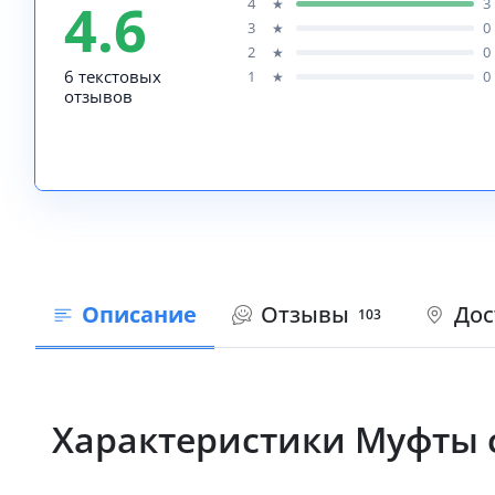
4.6
4
3
★
3
0
★
2
0
★
6 текстовых
1
0
★
отзывов
Описание
Отзывы
Дос
103
Характеристики Муфты с