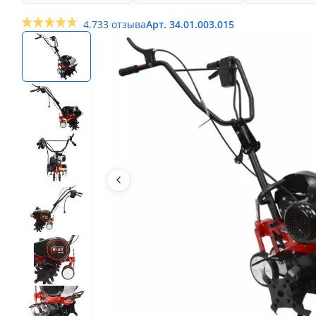
4.7
33 отзыва
Арт. 34.01.003.015