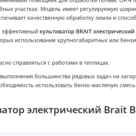
бных участках. Модель имеет регулируемую ширину
спечивает качественную обработку земли и способ
о эффективный
культиватор
электрический 
BRAIT
оторых использование крупногабаритных или бензи
асно справляться с работами в теплицах.
 выполнения большинства рядовых задач на загоро
еобходимость использовать бензо-масляную смесь
тор электрический Brait BR