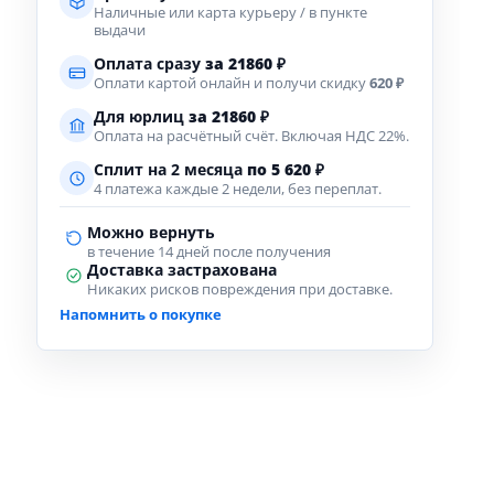
Наличные или карта курьеру / в пункте
выдачи
Оплата сразу
за
21860
₽
Оплати картой онлайн и получи скидку
620 ₽
Для юрлиц
за
21860
₽
Оплата на расчётный счёт. Включая НДС 22%.
Сплит на 2 месяца
по 5 620 ₽
4 платежа каждые 2 недели, без переплат.
Можно вернуть
в течение 14 дней после получения
Доставка застрахована
Никаких рисков повреждения при доставке.
Напомнить о покупке