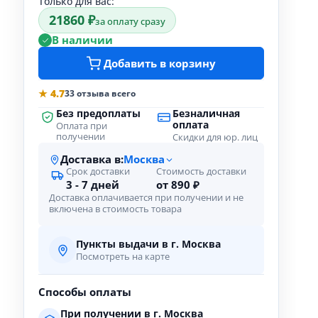
Только для вас:
21860 ₽
за оплату сразу
В наличии
Добавить в корзину
★ 4.7
33 отзыва всего
Без предоплаты
Безналичная
оплата
Оплата при
получении
Скидки для юр. лиц
Доставка в:
Москва
Срок доставки
Стоимость доставки
3 - 7 дней
от 890 ₽
Доставка оплачивается при получении и не
включена в стоимость товара
Пункты выдачи в г. Москва
Посмотреть на карте
Способы оплаты
При получении в г. Москва