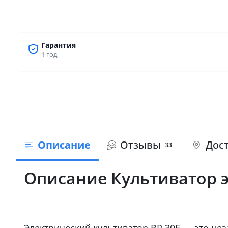
Гарантия
1 год
Описание
Отзывы
Дост
33
Описание Культиватор эл
Электрический культиватор BR 30E — это не