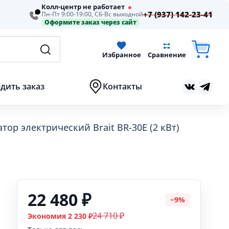
Колл-центр не работает
+7 (937) 142-23-41
Пн-Пт 9:00-19:00, Сб-Вс выходной
Оформите заказ через сайт
Избранное
Сравнение
дить заказ
Контакты
тор электрический Brait BR-30E (2 кВт)
22 480 ₽
−9%
24 710 ₽
Экономия 2 230 ₽