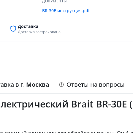
ДОКУМЕНТЫ
BR-30E инструкция.pdf
Доставка
Доставка застрахована
авка в г.
Москва
Ответы на вопросы
ектрический Brait BR-30E (
заменимый помощник для обработки почвы. Он 4 л