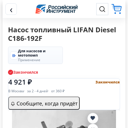
‹
Насос топливный LIFAN Diesel
C186-192F
Для насосов и
мотопомп
Применение
Закончился
4 921 ₽
Закончился
В Москва
за 2 - 4 дней
от 360 ₽
Сообщите, когда придёт