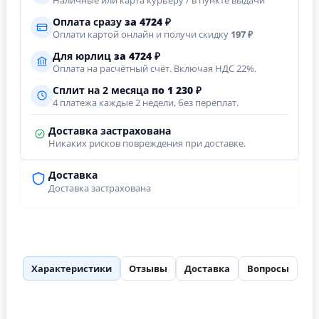
Наличные или карта курьеру / в пункте выдачи
Оплата сразу
за
4724
₽
Оплати картой онлайн и получи скидку
197 ₽
Для юрлиц
за
4724
₽
Оплата на расчётный счёт. Включая НДС 22%.
Сплит на 2 месяца
по 1 230 ₽
4 платежа каждые 2 недели, без переплат.
Доставка застрахована
Никаких рисков повреждения при доставке.
Доставка
Доставка застрахована
Характеристики
Отзывы
Доставка
Вопросы