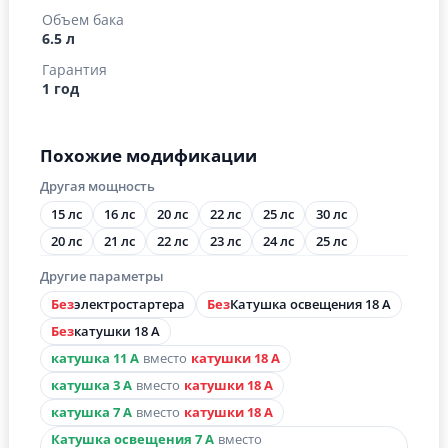
Объем бака
6.5 л
Гарантия
1 год
Похожие модификации
Другая мощность
15 лс
16 лс
20 лс
22 лс
25 лс
30 лс
20 лс
21 лс
22 лс
23 лс
24 лс
25 лс
Другие параметры
Без
электростартера
Без
Катушка освещения 18 А
Без
катушки 18 А
катушка 11 А
вместо
катушки 18 А
катушка 3 А
вместо
катушки 18 А
катушка 7 А
вместо
катушки 18 А
Катушка освещения 7 А
вместо