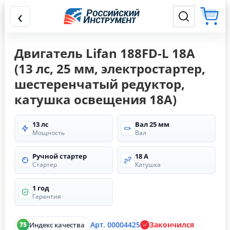
‹
Двигатель Lifan 188FD-L 18А
(13 лс, 25 мм, электростартер,
шестеренчатый редуктор,
катушка освещения 18А)
13 лс
Вал 25 мм
Мощность
Вал
Ручной стартер
18 А
Стартер
Катушка
1 год
Гарантия
Арт. 00004425
Закончился
Индекс качества
75