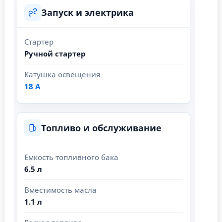
Запуск и электрика
Стартер
Ручной стартер
Катушка освещения
18 А
Топливо и обслуживание
Емкость топливного бака
6.5 л
Вместимость масла
1.1 л