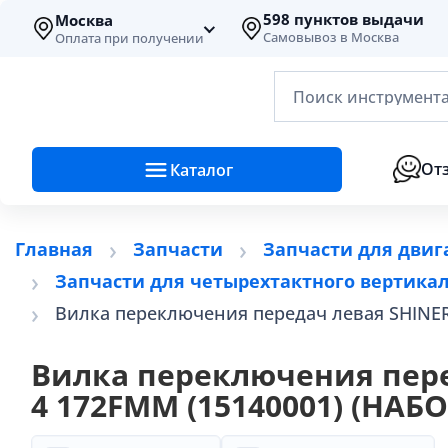
598 пунктов выдачи
Москва
Самовывоз в Москва
Оплата при получении
Поиск инструмента
От
Каталог
Главная
Запчасти
Запчасти для двиг
Запчасти для четырехтактного вертикал
Вилка переключения передач левая SHINER
Вилка переключения пере
4 172FMM (15140001) (НАБО