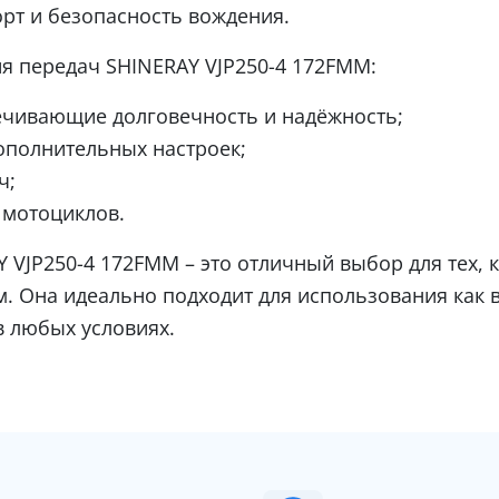
рт и безопасность вождения.
 передач SHINERAY VJP250-4 172FMM:
ечивающие долговечность и надёжность;
ополнительных настроек;
ч;
 мотоциклов.
VJP250-4 172FMM – это отличный выбор для тех, к
 Она идеально подходит для использования как в 
в любых условиях.