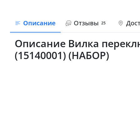
Описание
Отзывы
Дост
25
Описание Вилка переклю
(15140001) (НАБОР)