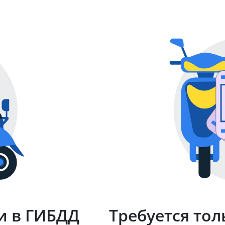
и в ГИБДД
Требуется тол