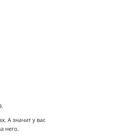
9.
. А значит у вас
а него.