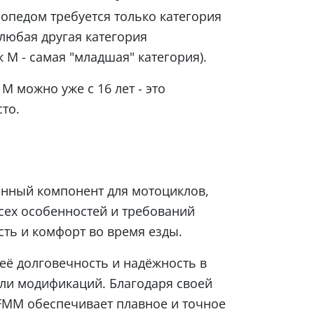
опедом требуется только категория
любая другая категория
к М - самая "младшая" категория).
М можно уже с 16 лет - это
то.
енный компонент для мотоциклов,
сех особенностей и требований
сть и комфорт во время езды.
её долговечность и надёжность в
или модификаций. Благодаря своей
FMM обеспечивает плавное и точное