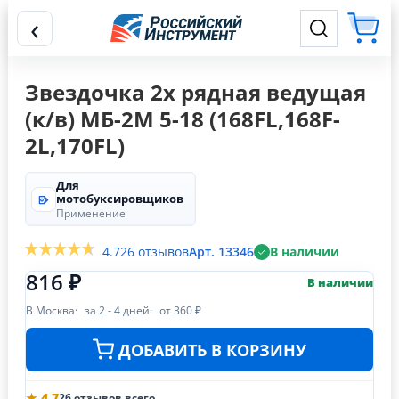
‹
Звездочка 2х рядная ведущая
(к/в) МБ-2М 5-18 (168FL,168F-
2L,170FL)
Для
мотобуксировщиков
Применение
4.7
26 отзывов
Арт. 13346
В наличии
816 ₽
В наличии
В Москва
за 2 - 4 дней
от 360 ₽
ДОБАВИТЬ В КОРЗИНУ
★ 4.7
26 отзывов всего