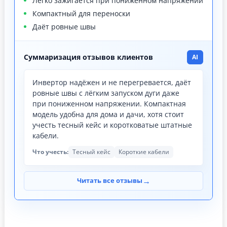
Легко зажигается при пониженном напряжении
Компактный для переноски
Даёт ровные швы
Суммаризация отзывов клиентов
AI
Инвертор надёжен и не перегревается, даёт
ровные швы с лёгким запуском дуги даже
при пониженном напряжении. Компактная
модель удобна для дома и дачи, хотя стоит
учесть тесный кейс и коротковатые штатные
кабели.
Что учесть:
Тесный кейс
Короткие кабели
→
Читать все отзывы