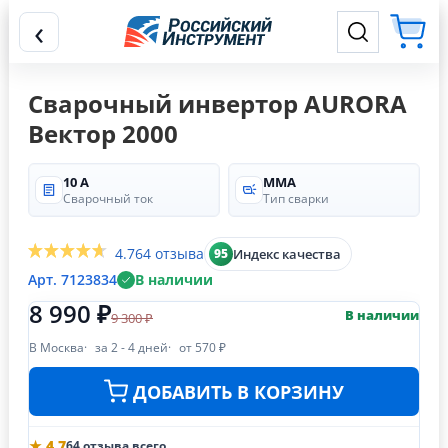
‹
Сварочный инвертор AURORA
Вектор 2000
10 А
MMA
Сварочный ток
Тип сварки
4.7
64 отзыва
Индекс качества
95
Арт. 7123834
В наличии
8 990 ₽
В наличии
9 300 ₽
В Москва
за 2 - 4 дней
от 570 ₽
ДОБАВИТЬ В КОРЗИНУ
★ 4.7
64 отзыва всего