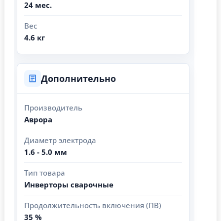
24 мес.
Вес
4.6 кг
Дополнительно
Производитель
Аврора
Диаметр электрода
1.6 - 5.0 мм
Тип товара
Инверторы сварочные
Продолжительность включения (ПВ)
35 %