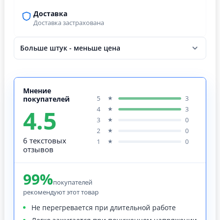
Доставка
Доставка застрахована
Больше штук - меньше цена
Мнение
5
3
★
покупателей
4.5
4
3
★
3
0
★
2
0
★
6 текстовых
1
0
★
отзывов
99%
покупателей
рекомендуют этот товар
Не перегревается при длительной работе