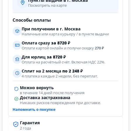
Пункты выдачи в г. Москва
Посмотреть на карте
Способы оплаты
При получении в г. Москва
Наличные или карта курьеру / в пункте выдачи
Оплата сразу
за
8720
₽
Оплати картой онлайн и получи скидку
270 ₽
Для юрлиц
за
8720
₽
Оплата на расчётный счёт. Включая НДС 22%.
Сплит на 2 месяца
по 2 248 ₽
4 платежа каждые 2 недели, без переплат.
Можно вернуть
в течение 14 дней после получения
Доставка застрахована
Никаких рисков повреждения при доставке.
Напомнить о покупке
Гарантия
2 года