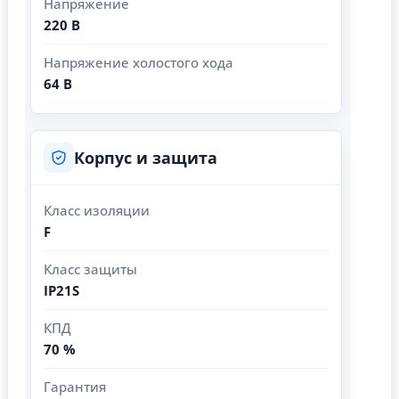
Напряжение
220 В
Напряжение холостого хода
64 В
Корпус и защита
Класс изоляции
F
Класс защиты
IP21S
КПД
70 %
Гарантия