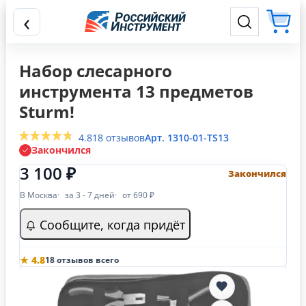
‹
Набор слесарного
инструмента 13 предметов
Sturm!
4.8
18 отзывов
Арт. 1310-01-TS13
Закончился
3 100 ₽
Закончился
В Москва
за 3 - 7 дней
от 690 ₽
Сообщите, когда придёт
★ 4.8
18 отзывов всего