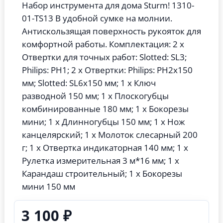
Набор инструмента для дома Sturm! 1310-
01-TS13 В удобной сумке на молнии.
Антискользящая поверхность рукояток для
комфортной работы. Комплектация: 2 х
Отвертки для точных работ: Slotted: SL3;
Philips: PH1; 2 х Отвертки: Philips: PH2х150
мм; Slotted: SL6х150 мм; 1 х Ключ
разводной 150 мм; 1 х Плоскогубцы
комбинированные 180 мм; 1 х Бокорезы
мини; 1 х Длинногубцы 150 мм; 1 х Нож
канцелярский; 1 х Молоток слесарный 200
г; 1 х Отвертка индикаторная 140 мм; 1 х
Рулетка измерительная 3 м*16 мм; 1 х
Карандаш строительный; 1 х Бокорезы
мини 150 мм
3 100 ₽