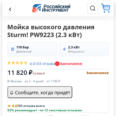
‹
Мойка высокого давления
Sturm! PW9223 (2.3 кВт)
110 бар
2.3 кВт
Давление
Мощность
4.6
103 отзыва
Закончился
11 820 ₽
Закончился
12 990 ₽
В Москва
за 2 - 4 дней
от 1190 ₽
Сообщите, когда придёт
★ 4.6
103 отзыва всего
92% рекомендуют · по 12 текстовым отзывам