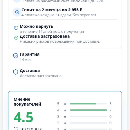
Оплата на расчётный счёт. Включая НДС 22%.
Сплит на 2 месяца
по 2 955 ₽
4 платежа каждые 2 недели, без переплат.
Можно вернуть
в течение 14 дней после получения
Доставка застрахована
Никаких рисков повреждения при доставке.
Гарантия
14 мес
Доставка
Доставка застрахована
Мнение
5
5
★
покупателей
4.5
4
7
★
3
0
★
2
0
★
12 текстовых
1
0
★