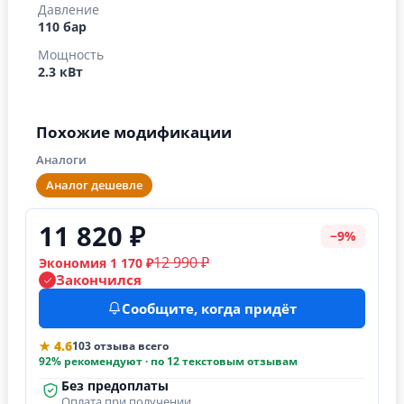
Давление
110 бар
Мощность
2.3 кВт
Похожие модификации
Аналоги
Аналог дешевле
11 820 ₽
−9%
12 990 ₽
Экономия 1 170 ₽
Закончился
Сообщите, когда придёт
★ 4.6
103 отзыва всего
92% рекомендуют · по 12 текстовым отзывам
Без предоплаты
Оплата при получении