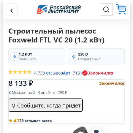
‹
Строительный пылесос
Foxweld FTL VC 20 (1.2 кВт)
1.2 кВт
220 В
Мощность
Напряжение
4.7
39 отзывов
Арт. 7161
Закончился
8 133 ₽
Закончился
В Москва
за 2 - 4 дней
от 790 ₽
Сообщите, когда придёт
★ 4.7
39 отзывов всего