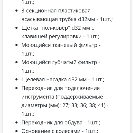
1шт.;
3-секционная пластиковая
всасывающая трубка d32мм - 1шт.;
Щётка "пол-ковёр" d32 мм с
клавишей регулировки - 1шт.;
Моющийся тканевый фильтр -
1шт.;
Моющийся губчатый фильтр -
1шт.;
Щелевая насадка d32 мм - 1шт.;
Переходник для подключения
инструмента (поддерживаемые
диаметры (мм): 27; 33; 36; 38; 41) -
1шт.;
Переходник для обдува - 1шт.;
Основание с колесами - 1шт.;