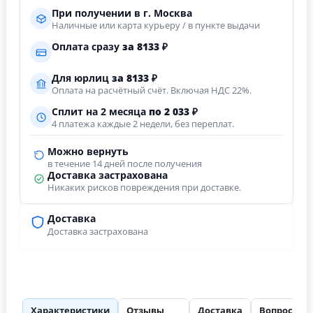
При получении в г. Москва
Наличные или карта курьеру / в пункте выдачи
Оплата сразу
за
8133
₽
Для юрлиц
за
8133
₽
Оплата на расчётный счёт. Включая НДС 22%.
Сплит на 2 месяца
по 2 033 ₽
4 платежа каждые 2 недели, без переплат.
Можно вернуть
в течение 14 дней после получения
Доставка застрахована
Никаких рисков повреждения при доставке.
Доставка
Доставка застрахована
Характеристики
Отзывы
Доставка
Вопросы
39