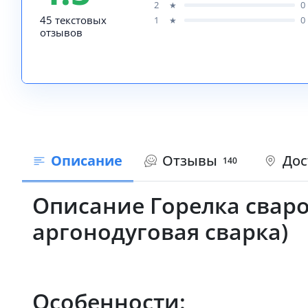
2
0
★
45 текстовых
1
0
★
отзывов
Описание
Отзывы
Дос
140
Описание Горелка сварочн
аргонодуговая сварка)
Особенности: