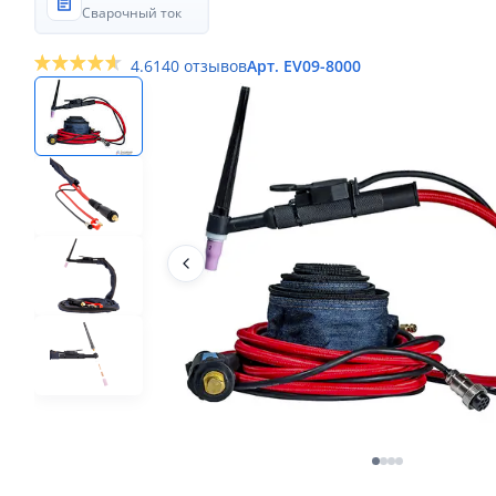
Сварочный ток
4.6
140 отзывов
Арт. EV09-8000