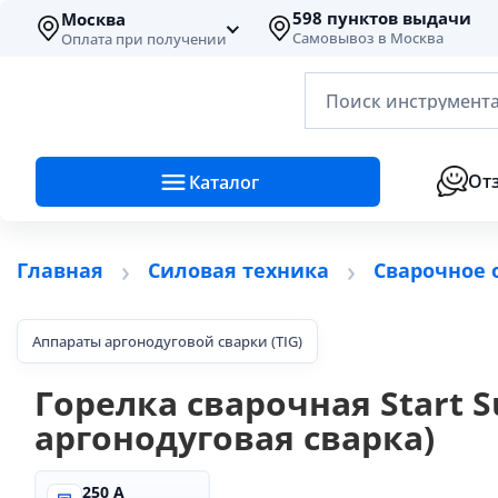
598 пунктов выдачи
Москва
Самовывоз в Москва
Оплата при получении
Поиск инструмента
От
Каталог
Главная
Силовая техника
Сварочное 
Аппараты аргонодуговой сварки (TIG)
Горелка сварочная Start Su
аргонодуговая сварка)
250 А