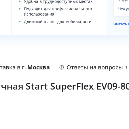
Удобна в труднодоступных местах
Подходит для профессионального
Что у
использования
Длинный шланг для мобильности
Читать 
тавка в г.
Москва
Ответы на вопросы
1
ая Start SuperFlex EV09-800