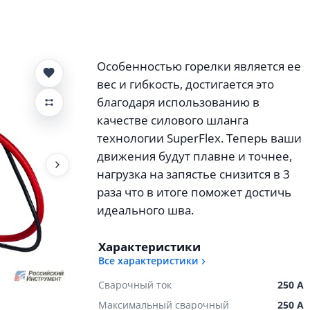
Особенностью горелки является ее
вес и гибкость, достигается это
благодаря использованию в
качестве силового шланга
технологии SuperFlex. Теперь ваши
движения будут плавне и точнее,
нагрузка на запястье снизится в 3
раза что в итоге поможет достичь
идеального шва.
Характеристики
Все характеристики
Сварочный ток
250 А
Максимальный сварочный
250 А