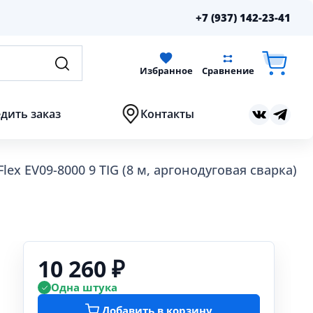
+7 (937) 142-23-41
Избранное
Сравнение
дить заказ
Контакты
lex EV09-8000 9 TIG (8 м, аргонодуговая сварка)
10 260 ₽
Одна штука
Добавить в корзину