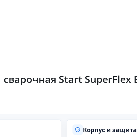
варочная Start SuperFlex EV
Корпус и защита