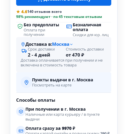
★ 4.6
140 отзывов всего
98% рекомендуют · по 45 текстовым отзывам
Без предоплаты
Безналичная
оплата
Оплата при
получении
Скидки для юр. лиц
Доставка в:
Москва
Срок доставки
Стоимость доставки
2 - 4 дней
от 470 ₽
Доставка оплачивается при получении и не
включена в стоимость товара
Пункты выдачи в г. Москва
Посмотреть на карте
Способы оплаты
При получении в г. Москва
Наличные или карта курьеру / в пункте
выдачи
Оплата сразу
за
9970
₽
Оплати картой онлайн и получи скидку
290 ₽