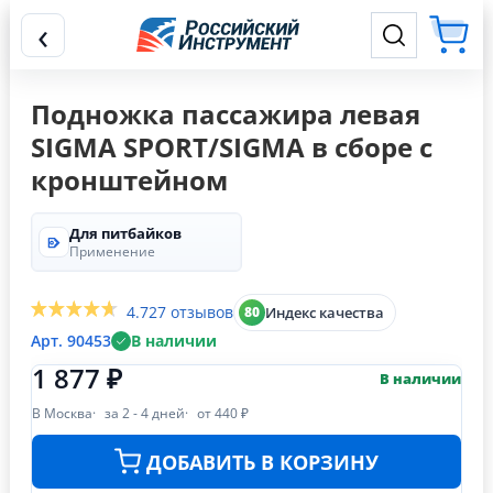
‹
Подножка пассажира левая
SIGMA SPORT/SIGMA в сборе с
кронштейном
Для питбайков
Применение
4.7
27 отзывов
Индекс качества
80
Арт. 90453
В наличии
1 877 ₽
В наличии
В Москва
за 2 - 4 дней
от 440 ₽
ДОБАВИТЬ В КОРЗИНУ