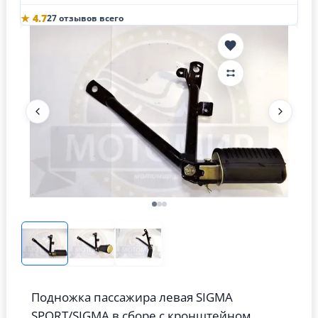
★ 4.7
27 отзывов всего
Подножка пассажира левая SIGMA
SPORT/SIGMA в сборе с кронштейном