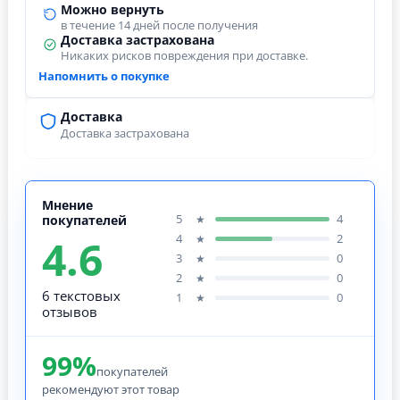
Можно вернуть
в течение 14 дней после получения
Доставка застрахована
Никаких рисков повреждения при доставке.
Напомнить о покупке
Доставка
Доставка застрахована
Мнение
5
4
★
покупателей
4.6
4
2
★
3
0
★
2
0
★
6 текстовых
1
0
★
отзывов
99%
покупателей
рекомендуют этот товар