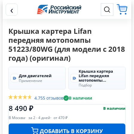
‹
Крышка картера Lifan
передняя мотопомпы
51223/80WG (для модели с 2018
года) (оригинал)
Крышка картера
Для двигателей
Lifan передняя
мотопомпы...
Применение
Подбор
4.7
55 отзывов
В наличии
8 490 ₽
В наличии
В Москва
за 2 - 4 дней
от 470 ₽
ДОБАВИТЬ В КОРЗИНУ