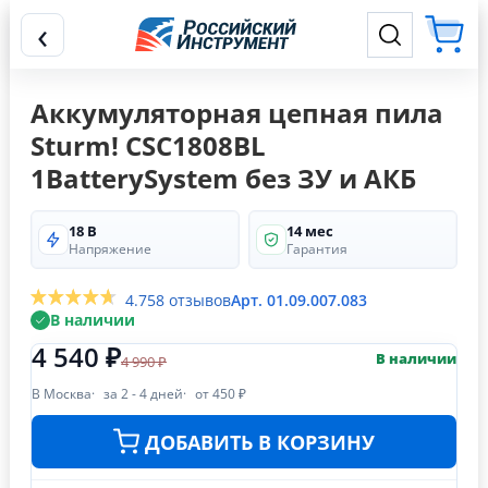
‹
Аккумуляторная цепная пила
Sturm! CSC1808BL
1BatterySystem без ЗУ и АКБ
18 В
14 мес
Напряжение
Гарантия
4.7
58 отзывов
Арт. 01.09.007.083
В наличии
4 540 ₽
В наличии
4 990 ₽
В Москва
за 2 - 4 дней
от 450 ₽
ДОБАВИТЬ В КОРЗИНУ