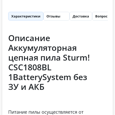
Характеристики
Отзывы
Доставка
Вопросы
58
Описание
Аккумуляторная
цепная пила Sturm!
CSC1808BL
1BatterySystem без
ЗУ и АКБ
Питание пилы осуществляется от