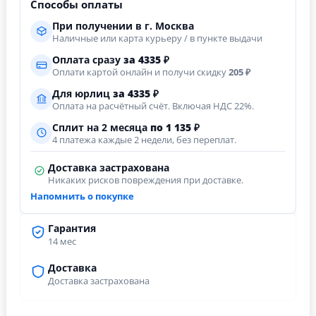
Способы оплаты
При получении в г. Москва
Наличные или карта курьеру / в пункте выдачи
Оплата сразу
за
4335
₽
Оплати картой онлайн и получи скидку
205 ₽
Для юрлиц
за
4335
₽
Оплата на расчётный счёт. Включая НДС 22%.
Сплит на 2 месяца
по 1 135 ₽
4 платежа каждые 2 недели, без переплат.
Доставка застрахована
Никаких рисков повреждения при доставке.
Напомнить о покупке
Гарантия
14 мес
Доставка
Доставка застрахована