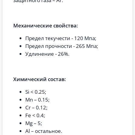
защитного газа – Ar.
Механические свойства:
Предел текучести - 120 Мпа;
Предел прочности - 265 Мпа;
Удлинение - 26%.
Химический состав:
Si < 0.25;
Mn – 0.15;
Cr – 0.12;
Fe < 0.4;
Mg – 5;
Al – остальное.