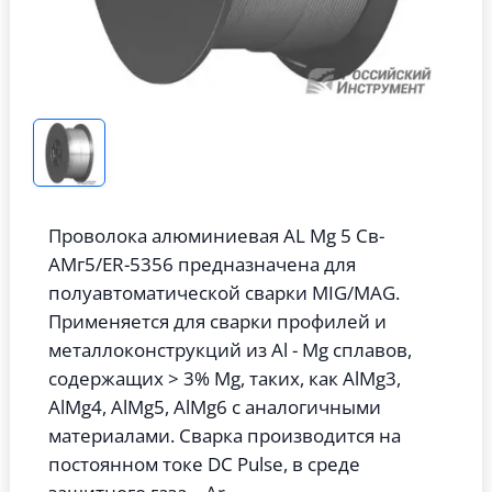
Проволока алюминиевая AL Mg 5 Св-
АМг5/ER-5356 предназначена для
полуавтоматической сварки MIG/MAG.
Применяется для сварки профилей и
металлоконструкций из Al - Mg сплавов,
содержащих > 3% Mg, таких, как AlMg3,
AlMg4, AlMg5, AlMg6 с аналогичными
материалами. Сварка производится на
постоянном токе DC Pulse, в среде