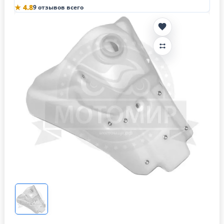
★ 4.8
9 отзывов всего