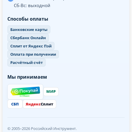
Сб-Вс: выходной
Способы оплаты
Банковские карты
Сбербанк Онлайн
Сплит от Яндекс Пэй
Оплата при получении
Расчётный счёт
Мы принимаем
МИР
СБП
Яндекс
Сплит
© 2005–2026 Российский Инструмент.